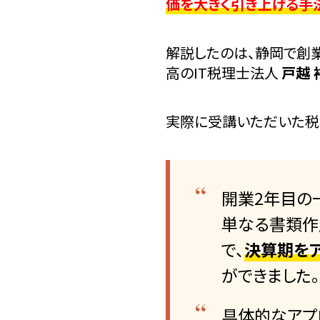
価を大きく引き上げる手
解説したのは、静岡で創業
高のIT税理士法人
戸越
実際に受講いただいた税
開業2年目の
単なる書類作
で、
決算期を
ができました。
具体的なアプ