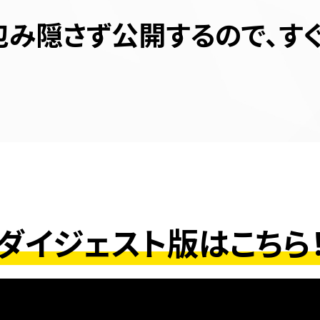
包み隠さず
公開するので、す
ダイジェスト版はこちら