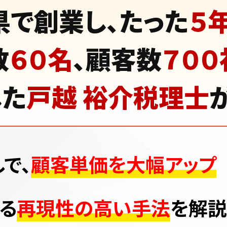
県で創業し、
たった
５
数
６０名
、
顧客数
７０
した
戸越 裕介税理士
で、
顧客単価を大幅アップ
る
再現性の高い手法
を解説