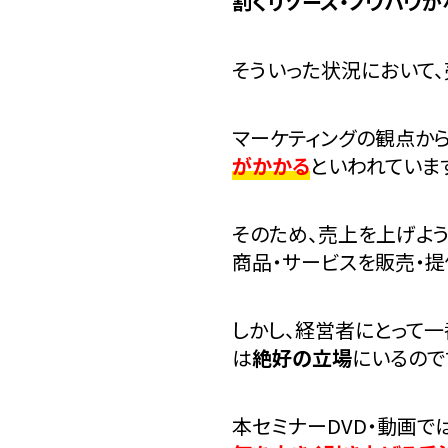
割くリソース・ノウハウが
そういった状況において
マーケティングの観点か
がかかる
といわれていま
そのため、売上を上げよ
商品・サービスを販売・
しかし、経営者にとって
は
絶好の立場
にいるので
本セミナーDVD・動画で