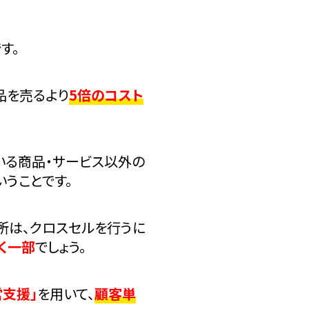
す。
品を売るより
5倍のコスト
いる商品・サービス以外の
いうことです。
所は、クロスセルを行うに
く一部
でしょう。
営支援」
を用いて、
顧客単