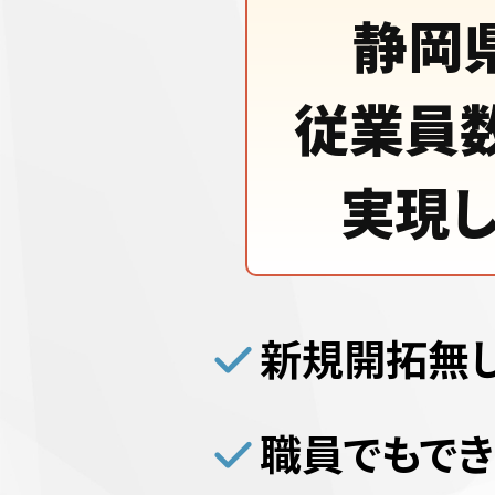
静岡
従業員
実現
新規開拓無し
職員でもでき