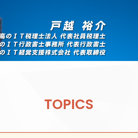
TOPICS