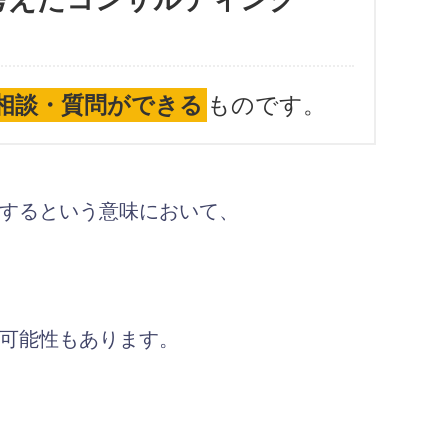
相談・質問ができる
ものです。
するという意味において、
可能性もあります。