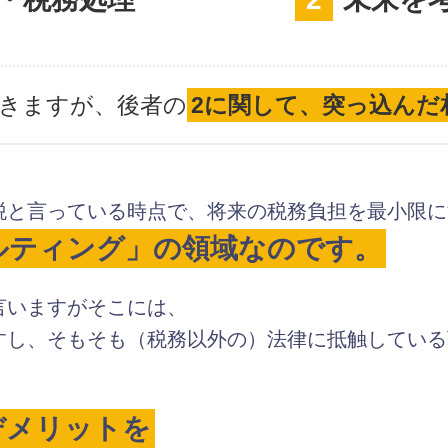
できますが、後者の
2に関して、突っ込んだ
税と言っている時点で、将来の税務負担を最小限に
ルティング」の領域なのです。
言いますがそこには、
すし、そもそも（税務以外の）法律に抵触している
デメリットを