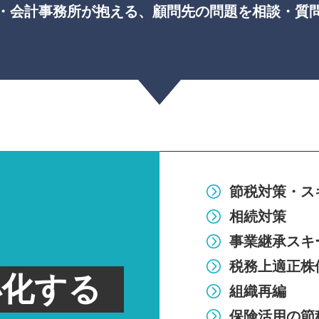
・会計事務所が抱える、顧問先の問題を相談・質
節税対策・ス
相続対策
事業継承スキ
税務上適正株
小化する
組織再編
保険活用の節