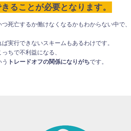
できることが必要となります。
いつ死亡するか働けなくなるかもわからない中で、
れば実行できないスキームもあるわけです。
こっちで不利益になる、
いう
トレードオフの関係になりがち
です。