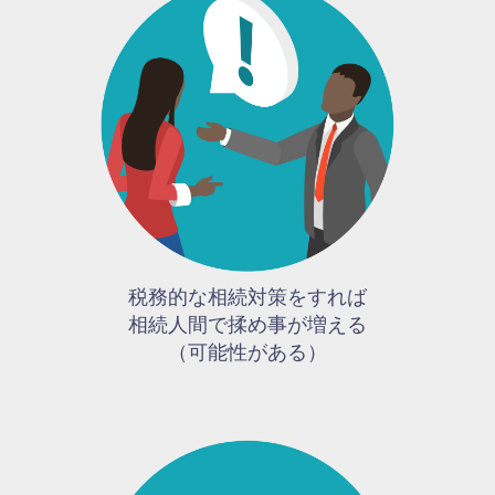
税務的な相続対策をすれば
相続人間で揉め事が増える
（可能性がある）