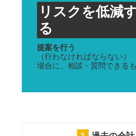
リスクを低減
る
提案を行う
（行わなければならない）
場合に、相談・質問できる
1
過去の会計