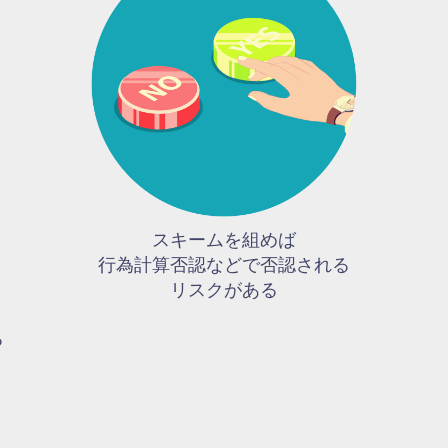
スキームを組めば
行為計算否認などで否認される
リスクがある
る