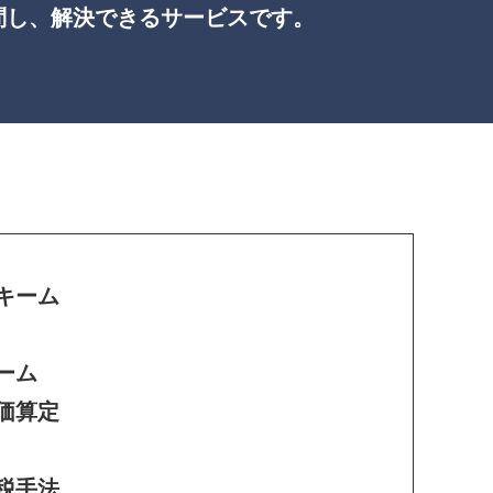
問し、解決できるサービスです。
キーム
ーム
価算定
税手法