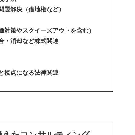
問題解決（借地権など）
価対策やスクイーズアウトを含む）
合・消却など株式関連
と接点になる法律関連
考えたコンサルティング