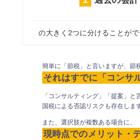
の大きく2つに分けることが
簡単に「節税」と言いますが、節
それはすでに「コンサ
「コンサルティング」「提案」と
国税による否認リスクも存在しま
また、選択肢が複数ある場合に、
現時点でのメリット・