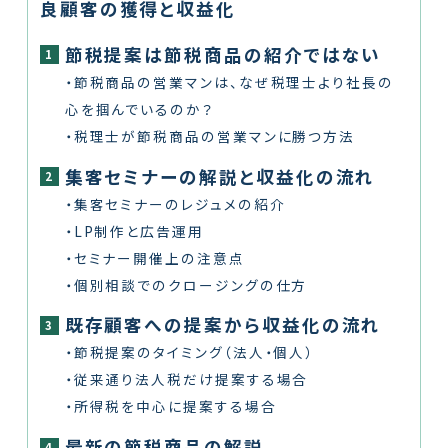
良顧客の獲得と収益化
節税提案は節税商品の紹介ではない
1
・節税商品の営業マンは、なぜ税理士より社長の
心を掴んでいるのか？
・税理士が節税商品の営業マンに勝つ方法
集客セミナーの解説と収益化の流れ
2
・集客セミナーのレジュメの紹介
・LP制作と広告運用
・セミナー開催上の注意点
・個別相談でのクロージングの仕方
既存顧客への提案から収益化の流れ
3
・節税提案のタイミング（法人・個人）
・従来通り法人税だけ提案する場合
・所得税を中心に提案する場合
最新の節税商品の解説
4