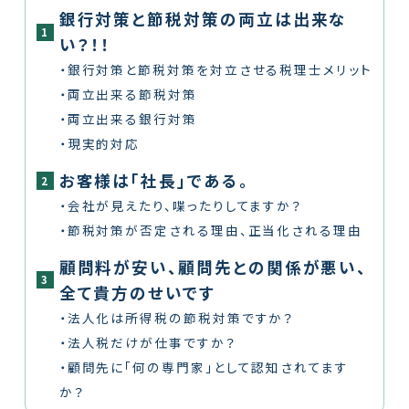
銀行対策と節税対策の両立は出来な
1
い？！！
・銀行対策と節税対策を対立させる税理士メリット
・両立出来る節税対策
・両立出来る銀行対策
・現実的対応
お客様は「社長」である。
2
・会社が見えたり、喋ったりしてますか？
・節税対策が否定される理由、正当化される理由
顧問料が安い、顧問先との関係が悪い、
3
全て貴方のせいです
・法人化は所得税の節税対策ですか？
・法人税だけが仕事ですか？
・顧問先に「何の専門家」として認知されてます
か？