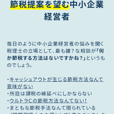
節税提案を望む
中小企業
経営者
毎日のように中小企業経営者の悩みを聞く
税理士の立場として、最も嫌？な相談が
「何
か節税する方法はないですかね？」
というも
のでしょう。
・
キャッシュアウトが生じる節税方法なんて
意味がない
・所詮は課税の繰延べにしかならない
・
ウルトラＣの節税方法なんてない！
・まともな節税手法なんて限られている