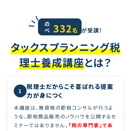
の
332
べ
名
が受講！
タックスプランニング税
理士養成講座
とは？
税理士だからこそ喜ばれる提案
1
力が身につく
本講座は、無資格の節税コンサルが行うよ
うな、節税商品販売のノウハウを公開するセ
ミナーではありません。
「税の専門家」であ