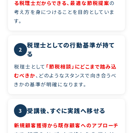
る税理士だからできる、最適な節税提案
の
考え方を身につけることを目的としていま
す。
税理士としての行動基準が持て
2
る
税理士として
「節税相談」にどこまで踏み込
むべきか
、どのようなスタンスで向き合うべ
きかの基準が明確になります。
受講後、すぐに実践へ移せる
3
新規顧客獲得から既存顧客へのアプローチ