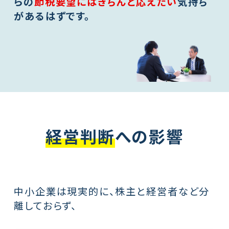
らの
節税要望にはきちんと応えたい
気持ち
があるはずです。
経営判断
への影響
中小企業は現実的に、株主と経営者など分
離しておらず、