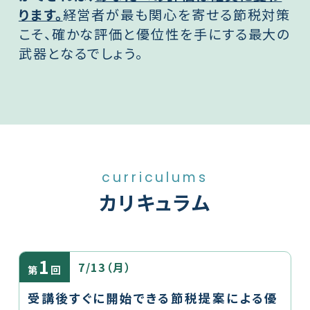
ります。
経営者が最も関心を寄せる節税対策
こそ、確かな評価と優位性を手にする最大の
武器となるでしょう。
curriculums
カリキュラム
1
7/13（月）
第
回
受講後すぐに開始できる節税提案による優