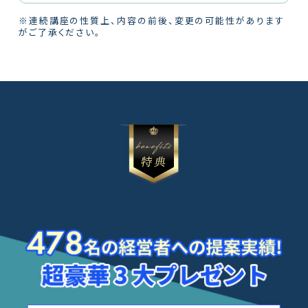
※連続講座の性質上、内容の前後、変更の可能性があります
がご了承ください。