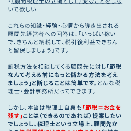
・
（顧問税理士の立場として）変なことをしな
いで欲しい
これらの知識・経験・心情から導き出される
顧問先経営者への回答は、「いっぱい稼い
で、きちんと納税して、税引後利益できちん
と留保しましょう」です。
節税方法を相談してくる顧問先に対し
「節税
なんて考える前にもっと儲かる方法を考え
ましょう」と断じることは簡単です。
どんな税
理士・会計事務所だってできます。
しかし、本当は税理士自身も
「節税＝お金を
残す」
ことは（できるのであれば）提案したい
でしょうし、税理士という立場上、顧問先か