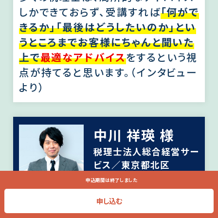
しかできておらず、受講すれば
「何がで
きるか」「最後はどうしたいのか」とい
うところまでお客様にちゃんと聞いた
上で
最適なアドバイス
をするという視
点が持てると思います。（インタビュー
より）
中川 祥瑛 様
税理士法人総合経営サー
ビス／東京都北区
申込期間は終了しました
申し込む
１回目の講義同様、深い部分まで解説