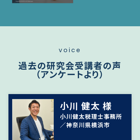
voice
過去の研究会受講者の声
（アンケートより）
小川 健太 様
小川健太税理士事務所
／神奈川県横浜市