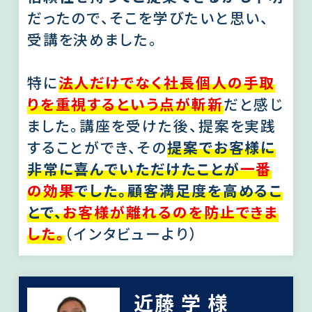
だったので、そこを学びたいと思い、
受講を決めました。
特に
法人だけでなく社長個人の手取
りを重視するという点が斬新
だと感じ
ました。講座を受けた後、提案を実践
することができ、その
提案でお客様に
非常に喜んでいただけたことが
一番
の効果
でした。顧客満足度を高めるこ
とで、
お客様が離れるのを防止できま
した。
（インタビューより）
近藤 学 様