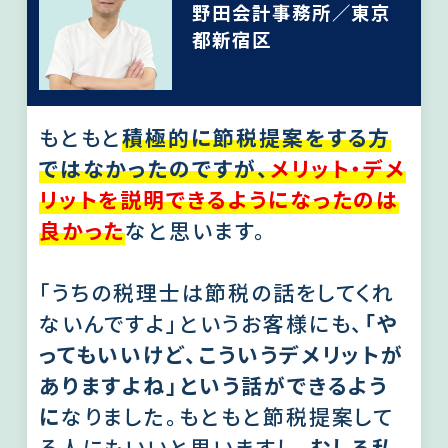
野田会計事務所／東京
都新宿区
もともと
積極的に節税提案をする方
ではなかったのですが、
メリット・デメ
リットを説明できるようになったのは
良かった
なと思います。
「うちの税理士は節税の話をしてくれ
ないんですよ」というお客様にも、
「や
ってもいいけど、こういうデメリットが
ありますよね」という話ができるよう
に
なりました。もともと節税提案して
る人にもいいと思いますし、
むしろ私