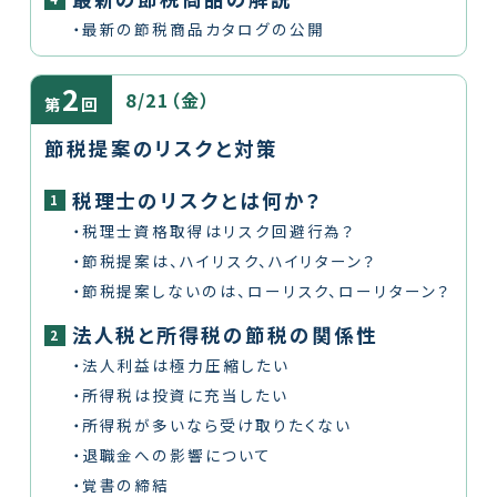
・最新の節税商品カタログの公開
2
8/21（金）
第
回
節税提案のリスクと対策
税理士のリスクとは何か？
1
・税理士資格取得はリスク回避行為？
・節税提案は、ハイリスク、ハイリターン？
・節税提案しないのは、ローリスク、ローリターン？
法人税と所得税の節税の関係性
2
・法人利益は極力圧縮したい
・所得税は投資に充当したい
・所得税が多いなら受け取りたくない
・退職金への影響について
・覚書の締結