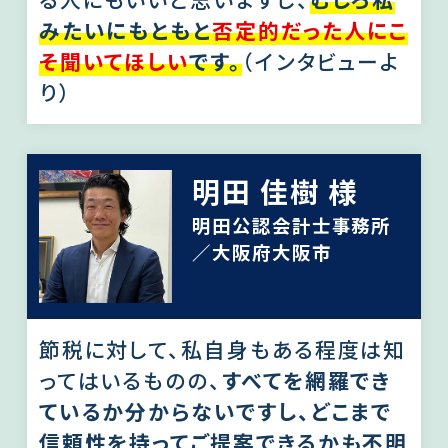
みたいにもともと
否定的だった人にこ
そ聞いてほしい
です。
（インタビューよ
り）
明田 佳樹 様
明田公認会計士事務所
／大阪府大阪市
節税に対して、私自身もある程度は知
ってはいるものの、
すべてを網羅でき
ているか分からないですし、どこまで
信頼性を持ってご提案できるかも不明