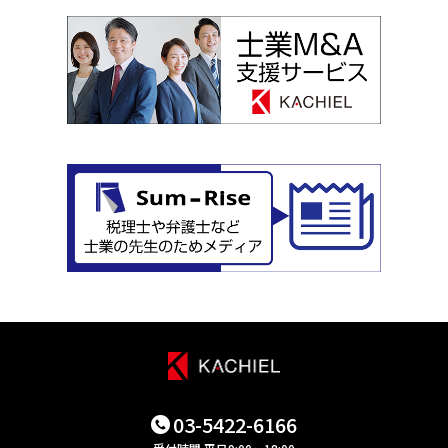
03-5422-6166