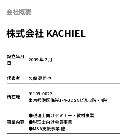
会社概要
株式会社 KACHIEL
設立年月
2009 年 2 月
日
代表者
久保 憂希也
〒105-0022
所在地
東京都港区海岸1-4-22 SNビル 3階・4階
●税理士向けセミナー・教材事業
事業内容
●税理士向け会員事業
●M&A支援事業 他