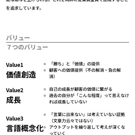
を追求しています。
バリュー
７つのバリュー
Value1
「勝ち」と「価値」の提供
顧客への価値提供（不の解消・負の解
価値創造
消）
Value2
自己の成長が顧客の価値に繋がる
過去の自分が「こんな程度」って思えなけ
成長
れば成長していない
「言葉に出来ない」は考えていない証拠
Value3
（文章力云々ではない）
言語概念化
アウトプットを繰り返して考えが深くな
っていく