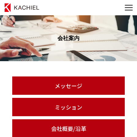
会社案内
メッセージ
ミッション
会社概要/沿革