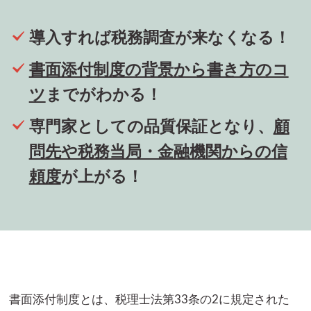
導入すれば税務調査が来なくなる！
書面添付制度の背景から書き方のコ
ツ
までがわかる！
専門家としての品質保証となり、
顧
問先や税務当局・金融機関からの信
頼度
が上がる！
書面添付制度とは、税理士法第33条の2に規定された