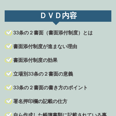
ＤＶＤ内容
33条の２書面（書面添付制度）とは
書面添付制度が進まない理由
書面添付制度の効果
立場別33条の２書面の意義
33条の２書面の書き方のポイント
署名押印欄の記載の仕方
自ら作成した帳簿書類に記載されている事