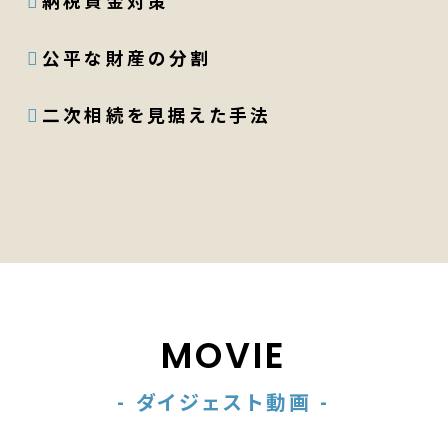
納税資金対策
公平な財産の分割
二次相続を見据えた手法
MOVIE
- ダイジェスト動画 -