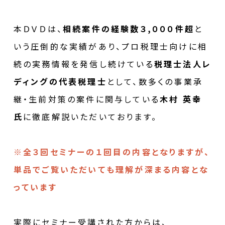
本ＤＶＤは、
相続案件の経験数３,０００件超
と
いう圧倒的な実績があり、プロ税理士向けに相
続の実務情報を発信し続けている
税理士法人レ
ディングの代表税理士
として、数多くの事業承
継・生前対策の案件に関与している
木村 英幸
氏
に徹底解説いただいております。
※全３回セミナーの１回目の内容となりますが、
単品でご覧いただいても理解が深まる内容とな
っています
実際にセミナー受講された方からは、