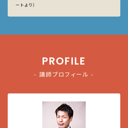
ートより）
PROFILE
- 講師プロフィール -