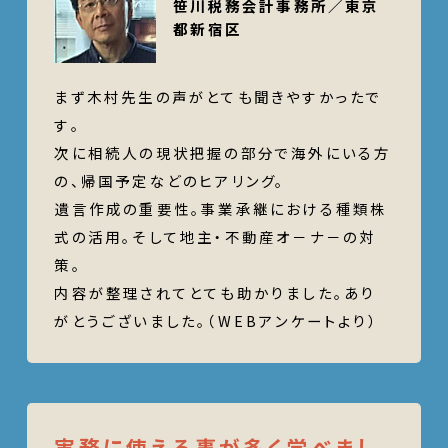
笹川税務会計事務所／東京
都新宿区
まず木村先生の声がとても聞きやすかったで
す｡
次に相続人の現状把握の部分で海外にいる方
の、帰国予定などのヒアリング。
遺言作成の重要性。事業承継における種類株
式の活用。そして地主・不動産オ－ナ－の対
策。
内容が整理されてとても助かりました。あり
がとうございました。（WEBアンケートより）
実務に使える事が多く学べまし