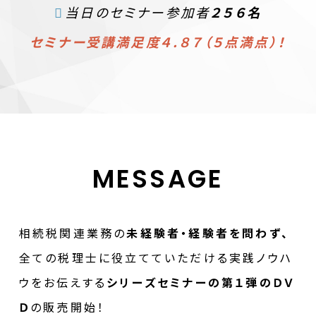
当日のセミナー参加者
２５６名
セミナー受講満足度４.８７（５点満点）！
MESSAGE
相続税関連業務の
未経験者・経験者を問わず、
全ての税理士に役立てていただける実践ノウハ
ウをお伝えする
シリーズセミナーの第１弾のＤＶ
Ｄ
の販売開始！