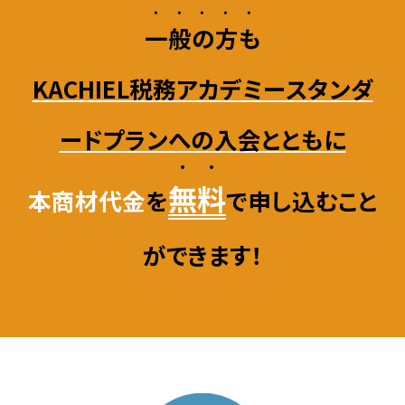
・・・・・
一般の方も
KACHIEL税務アカデミースタンダ
ードプランへの入会とともに
・・
無料
本商材代金
を
で申し込むこと
ができます！