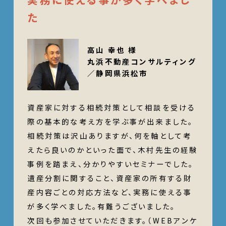
た
高山 幸也 様
丸浜不動産コンサルティング
／静岡県浜松市
資産家に対する相続対策として相談を受ける
際の基本的な考え方を学ぶ事が出来ました。
相続対策は沢山ありますが、何を軸として考
えたら良いのかといった面で、木村先生の経験
事例を踏まえ、分かりやすいセミナーでした。
遺産分割に関すること、資産家の所有する財
産内容ごとの対応方法など、実務に使える事
が多く学べました。有難うございました。
次回も参加させていただきます。（WEBアンケ