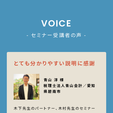
VOICE
- セミナー受講者の声 -
とても分かりやすい説明に感謝
青山 淳 様
税理士法人青山会計／愛知
県碧南市
木下先生のパートナー、木村先生のセミナー