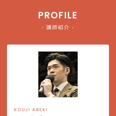
PROFILE
- 講師紹介 -
KOUJI ABEKI