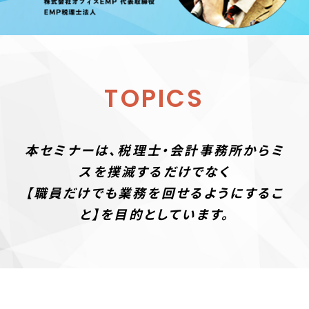
TOPICS
本セミナーは、税理士・会計事務所からミ
スを撲滅するだけでなく
【職員だけでも業務を回せるようにするこ
と】を目的としています。