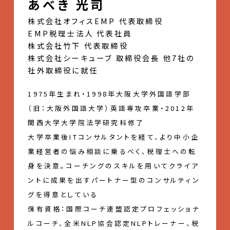
あべき 光司
株式会社オフィスEMP 代表取締役
EMP税理士法人 代表社員
株式会社竹下 代表取締役
株式会社シーキューブ 取締役会長 他7社の
社外取締役に就任
1975年生まれ・1998年大阪大学外国語学部
（旧：大阪外国語大学）英語専攻卒業・2012年
関西大学大学院法学研究科修了
大学卒業後ITコンサルタントを経て、より中小企
業経営者の悩み相談に乗るべく、税理士への転
身を決意。コーチングのスキルを用いてクライア
ントに成果を出すパートナー型のコンサルティン
グを得意としている
保有資格：国際コーチ連盟認定プロフェッショナ
ルコーチ、全米NLP協会認定NLPトレーナー、税