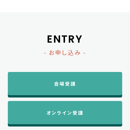
ENTRY
- お申し込み -
会場受講
オンライン受講