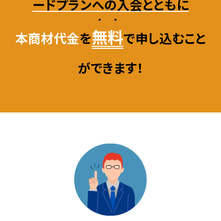
ードプランへの入会とともに
・・
無料
本商材代金
を
で申し込むこと
ができます！