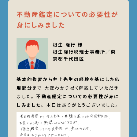
不動産鑑定についての必要性が
身にしみました
根生 隆行 様
根生隆行税理士事務所／東
京都千代田区
基本的復習から井上先生の経験を基にした応
用部分
まで 大変わかり易く解説していただき
ました。
不動産鑑定についての必要性が身に
しみました
。 本日はありがとうございました。