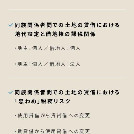
同族関係者間での土地の賃借における
地代設定と借地権の課税関係
・地主：個人／借地人：個人
・地主：個人／借地人：法人
同族関係者間での土地の賃借における
「思わぬ」税務リスク
・使用貸借から賃貸借への変更
・賃貸借から使用貸借への変更