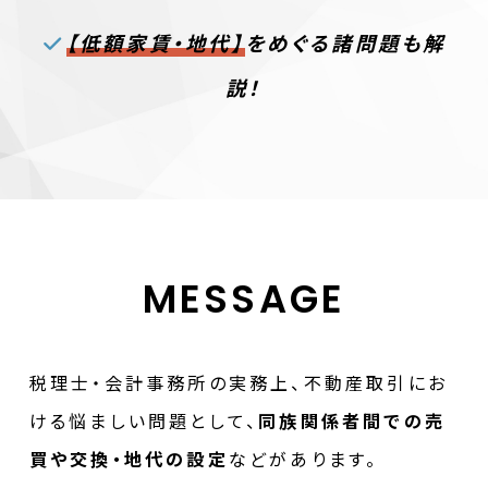
【低額家賃・地代】
をめぐる諸問題も解
説！
MESSAGE
税理士・会計事務所の実務上、不動産取引にお
ける悩ましい問題として、
同族関係者間での売
買や交換・地代の設定
などがあります。