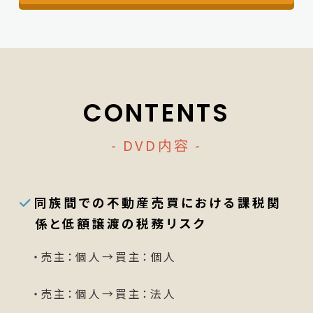
CONTENTS
- DVD内容 -
同族間での不動産売買における課税関
係と低額譲渡の税務リスク
・売主：個人→買主：個人
・売主：個人→買主：法人