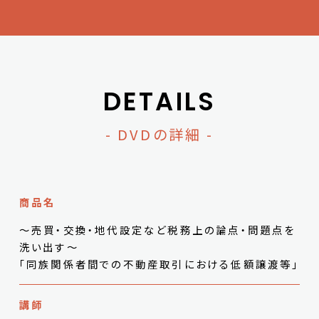
DETAILS
- DVDの詳細 -
商品名
～売買・交換・地代設定など税務上の論点・問題点を
洗い出す～
「同族関係者間での不動産取引における低額譲渡等」
講師