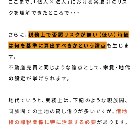
ここまで、「個人×法人」における各取引のリス
クを理解できたところで・・・
さらに、
税務上で否認リスクが無い（低い）時価
は何を基準に算出すべきかという論点
も生じま
す。
不動産売買と同じような論点として、
家賃・地代
の設定
が挙げられます。
地代でいうと、実務上は、下記のような親族間、
同族間での土地の貸し借りが多いですが、
借地
権の課税関係に特に注意する必要
があります。