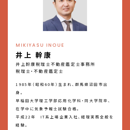
MIKIYASU INOUE
井上 幹康
井上幹康税理士不動産鑑定士事務所
税理士・不動産鑑定士
1985年（昭和60年）生まれ、群馬県沼田市出
身。
早稲田大学理工学部応用化学科・同大学院卒、
在学中に気象予報士試験合格。
平成22年 IT系上場企業入社、経理実務全般を
経験。