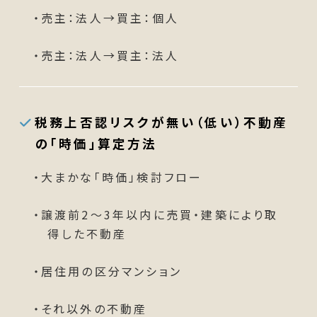
・売主：法人→買主：個人
・売主：法人→買主：法人
税務上否認リスクが無い（低い）不動産
の「時価」算定方法
・大まかな「時価」検討フロー
・譲渡前2～3年以内に売買・建築により取
得した不動産
・居住用の区分マンション
・それ以外の不動産