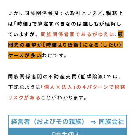
いかに同族関係者間での取引といえど、
税務上
は「時価」で算定すべきなのは誰しもが理解し
ていますが、
同族関係者間であるがゆえに
、
顧
問先の要望が【時価より低額】になる（したい）
ケースが多い
わけです。
同族関係者間の不動産売買（低額譲渡）では、
下記のように
「個人×法人」の４パターンで税務
リスクがある
ことがわかります。