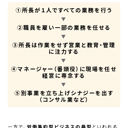
①所長が１人ですべての業務を行う
▼
②職員を雇い一部の業務を任せる
▼
③所長は作業をせず営業と教育・管理
に注力する
▼
④マネージャー（番頭役）に現場を任せ
経営に専念する
▼
⑤別事業を立ち上げシナジーを出す
（コンサル業など）
一方で、
労働集約型ビジネスの典型
といわれる