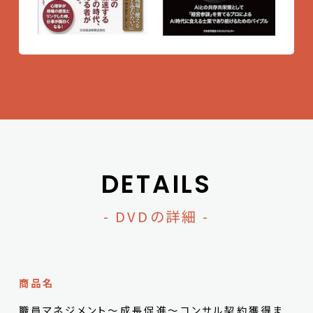
DETAILS
- DVDの詳細 -
商品名
職員マネジメント～成長促進～コンサル契約獲得ま