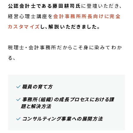
公認会計士である藤田耕司氏
に登壇いただき、
経営心理士講座を
会計事務所所長向けに完全
カスタマイズ
し、解説いただきました。
税理士・会計事務所だからこそ身に染みてわか
る、
職員の育て方
事務所（組織）の成長プロセスにおける課
題と解決方法
コンサルティング事業への展開方法