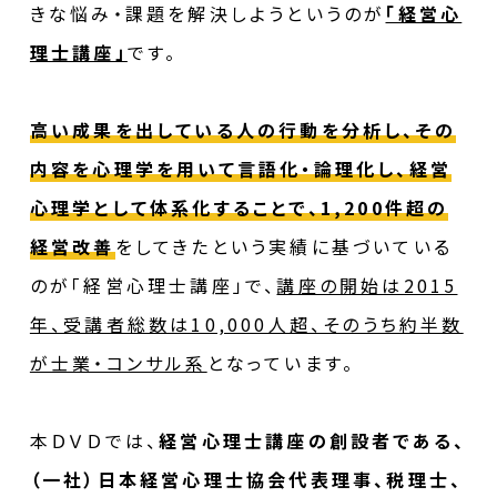
きな悩み・課題を解決しようというのが
「経営心
理士講座」
です。
高い成果を出している人の行動を分析し、その
内容を心理学を用いて言語化・論理化し、経営
心理学として体系化することで、1,200件超の
経営改善
をしてきたという実績に基づいている
のが「経営心理士講座」で、
講座の開始は2015
年、受講者総数は10,000人超、そのうち約半数
が士業・コンサル系
となっています。
本ＤＶＤでは、
経営心理士講座の創設者である、
（一社）日本経営心理士協会代表理事、税理士、