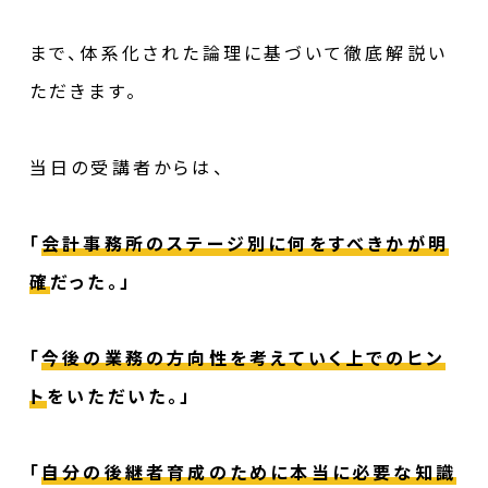
まで、体系化された論理に基づいて徹底解説い
ただきます。
当日の受講者からは、
「
会計事務所のステージ別に何をすべきかが明
確
だった。」
「
今後の業務の方向性を考えていく上でのヒン
ト
をいただいた。」
「
自分の後継者育成のために本当に必要な知識