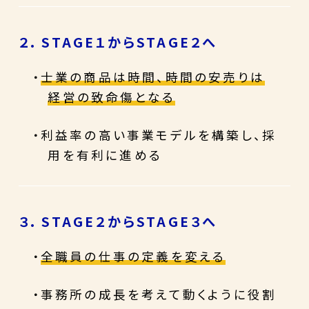
２. STAGE１からSTAGE２へ
・
士業の商品は時間、時間の安売りは
経営の致命傷となる
・利益率の高い事業モデルを構築し、採
用を有利に進める
３. STAGE２からSTAGE３へ
・
全職員の仕事の定義を変える
・事務所の成長を考えて動くように役割