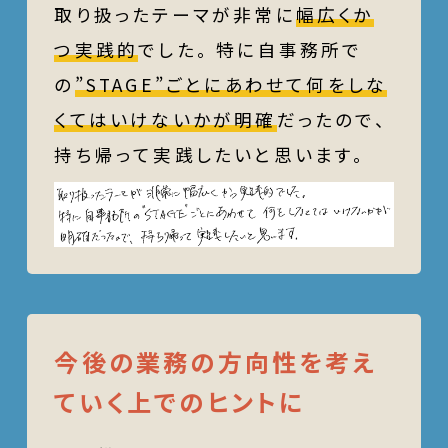
取り扱ったテーマが非常に
幅広くか
つ実践的
でした。 特に自事務所で
の
”STAGE”ごとにあわせて何をしな
くてはいけないかが明確
だったので、
持ち帰って実践したいと思います。
今後の業務の方向性を考え
ていく上でのヒントに