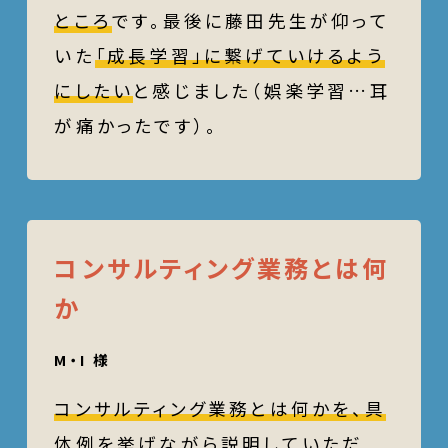
ところ
です。最後に藤田先生が仰って
いた
「成長学習」に繋げていけるよう
にしたい
と感じました（娯楽学習…耳
が痛かったです）。
コンサルティング業務とは何
か
M・I 様
コンサルティング業務とは何かを、具
体例を挙げながら説明
していただ