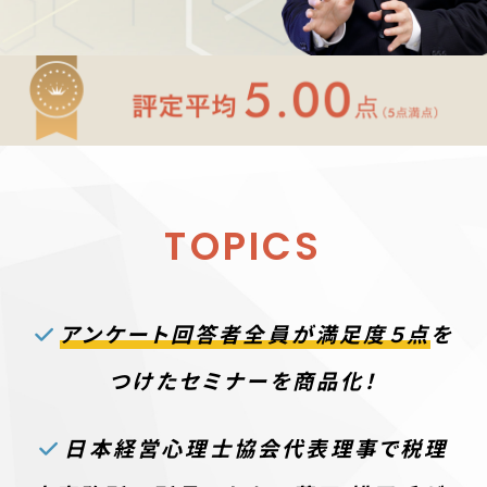
TOPICS
アンケート回答者全員が満足度５点
を
つけたセミナーを商品化！
日本経営心理士協会代表理事で税理