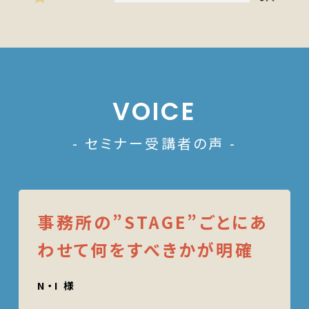
VOICE
- セミナー受講者の声 -
事務所の”STAGE”ごとにあ
わせて何をすべきかが明確
N・I 様