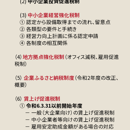
(2)
中小企業投資促進税制
(3)
中小企業経営強化税制
① 認定から設備取得までの流れ、留意点
② 各類型の要件と手続き
③ 経営力向上計画に係る認定申請
④ 各制度の相互関係
（4）
地方拠点強化税制
（オフィス減税、雇用促進
税制）
（5）
企業ふるさと納税制度
（令和2年度の改正、
概要）
（6）
賃上げ促進税制
①
令和6.3.31以前開始年度
－ 一般（大企業向け）の賃上げ促進税制
－ 中小企業者等向けの賃上げ促進税制
－ 雇用安定助成金額がある場合の対応