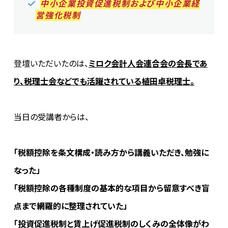
中小企業投資促進税制および中小企業経
営強化税制
登壇いただいたのは、
ミロク会計人会連合会の会長であ
り、税理士会などでも活躍されている植田卓税理士。
当日の受講者からは、
「税額控除を条文構成・読み方から講義いただき、勉強に
なった」
「税額控除の各種制度の基本的な項目から留意すべき盲
点まで網羅的に整理されていた」
「投資促進税制と賃上げ促進税制のしくみの全体像がわ