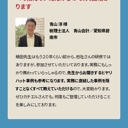
ります
青山 淳 様
税理士法人 青山会計／愛知県碧
南市
植田先生はもう２０年くらい前から、他社さんの研修では
ありますが、参加させていただいております。実務にもしっ
かり携わっていらっしゃるので、
先生からお聞きするヒヤリ
ハット事例も参考になります。
実務に直結した事例を隠
すことなくすべて教えていただける
ので、大変助かります。
ぜひカチエルさんでも､何度もご登壇していただけること
を楽しみにしております。