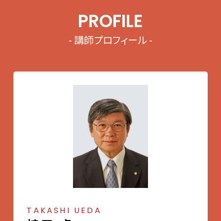
PROFILE
- 講師プロフィール -
TAKASHI UEDA