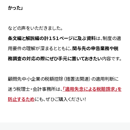
かった」
などの声をいただきました。
条文編と解説編の計１５１ページに及ぶ資料
は、制度の適
用要件の理解が深まるとともに、
関与先の申告業務や税
務調査の対応の際にぜひ手元に置いておきたい
内容です。
顧問先中小企業の税額控除（措置法関連）の適用判断に
迷う税理士・会計事務所は、
「適用失念による税賠請求」を
防止するため
にも、ぜひご購入ください！