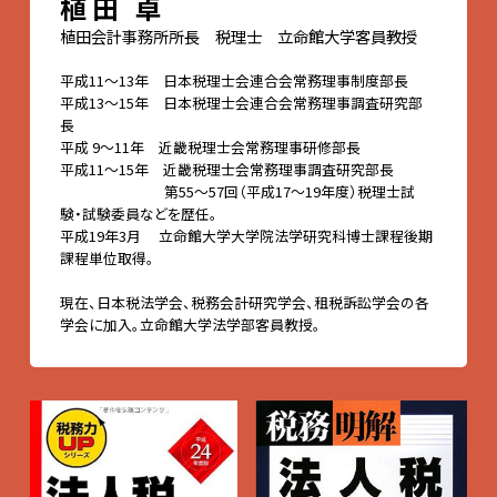
植田 卓
植田会計事務所所長 税理士 立命館大学客員教授
平成11～13年 日本税理士会連合会常務理事制度部長
平成13～15年 日本税理士会連合会常務理事調査研究部
長
平成 9～11年 近畿税理士会常務理事研修部長
平成11～15年 近畿税理士会常務理事調査研究部長
第55～57回（平成17～19年度）税理士試
験・試験委員などを歴任。
平成19年3月 立命館大学大学院法学研究科博士課程後期
課程単位取得。
現在、日本税法学会、税務会計研究学会、租税訴訟学会の各
学会に加入。立命館大学法学部客員教授。