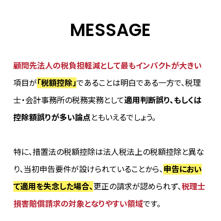
MESSAGE
顧問先法人の税負担軽減として最もインパクトが大きい
項目が
「税額控除」
であることは明白である一方で、税理
士・会計事務所の税務実務として
適用判断誤り、もしくは
控除額誤りが多い論点
ともいえるでしょう。
特に、措置法の税額控除は法人税法上の税額控除と異な
り、当初申告要件が設けられていることから、
申告におい
て適用を失念した場合、
更正の請求が認められず、
税理士
損害賠償請求の対象となりやすい領域
です。