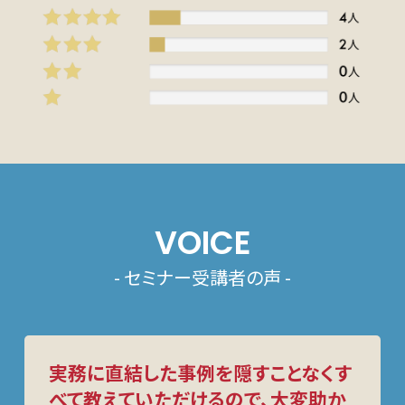
VOICE
- セミナー受講者の声 -
実務に直結した事例を隠すことなくす
べて教えていただけるので、大変助か