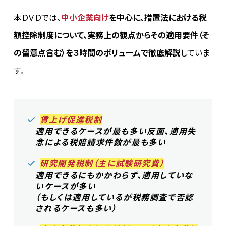
本ＤＶＤでは、
中小企業向け
を中心に、措置法における税
額控除制度について、
実務上の観点からその適用要件（そ
の留意点含む）を３時間のボリュームで徹底解説
していま
す。
賃上げ促進税制
適用できるケースが最も多い反面、適用失
念による税賠請求件数が最も多い
研究開発税制（主に試験研究費）
適用できるにもかかわらず、適用していな
いケースが多い
（もしくは適用しているが税務調査で否認
されるケースも多い）