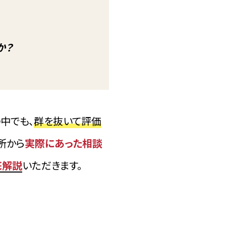
か？
中でも、
群を抜いて評価
所から
実際にあった相談
底解説
いただきます。