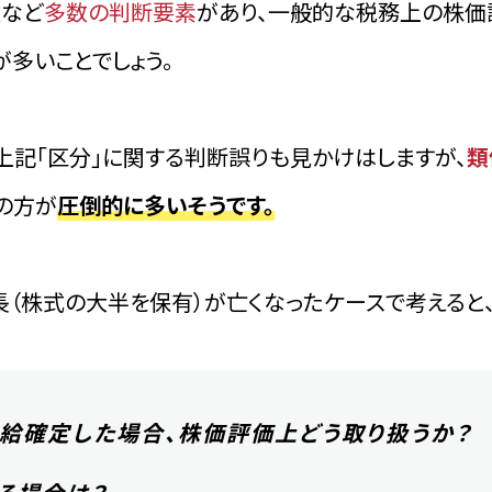
点
など
多数の判断要素
があり、一般的な税務上の株価
多いことでしょう。
上記「区分」に関する判断誤りも見かけはしますが、
類
の方が
圧倒的に多いそうです。
長（株式の大半を保有）が亡くなったケースで考えると
給確定した場合、株価評価上どう取り扱うか？