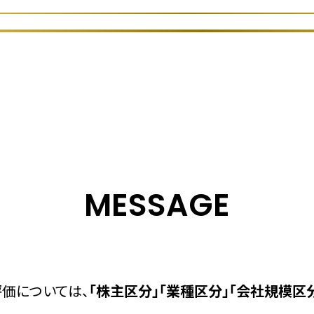
MESSAGE
評価については、
「株主区分」「業種区分」「会社規模区