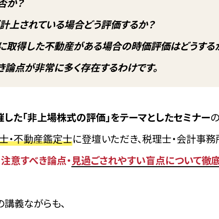
否か？
計上されている場合どう評価するか？
に取得した不動産がある場合の時価評価はどうする
き論点が非常に多く存在するわけです。
催した「非上場株式の評価」をテーマとしたセミナー
の
士・不動産鑑定士
に登壇いただき、税理士・会計事務
、注意すべき論点・
見過ごされやすい盲点について徹
の講義ながらも、