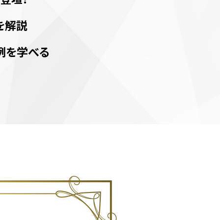
を解説
例を学べる