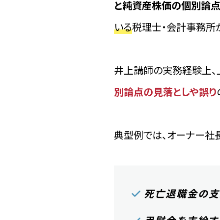
と純資産株価の個別論
いる
税理士・会計事務所が
井上講師の実務経験上、
別論点の見落としや誤り
典型例では、オーナー社
死亡退職金の支