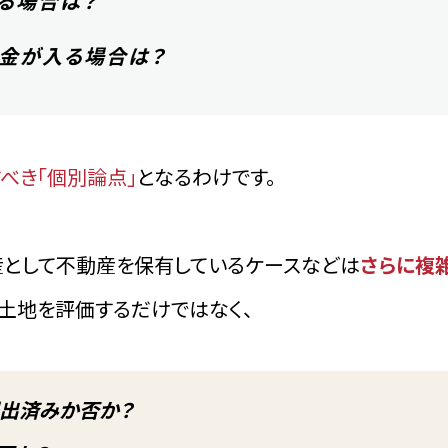
る場合は？
金が入る場合は？
べき「個別論点」
となるわけです。
として不動産を保有しているケースなどは
さらに複
土地を評価するだけではなく、
出済みか否か？