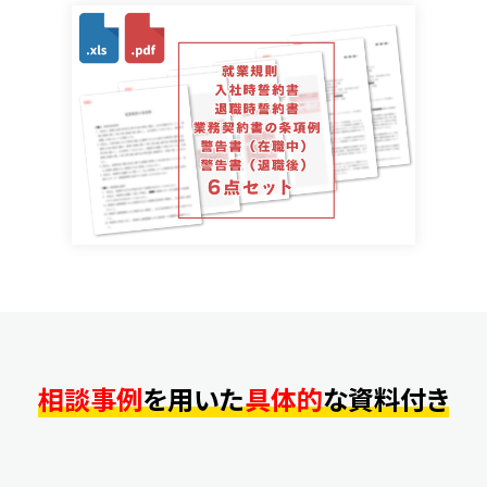
相談事例
を用いた
具体的
な資料付き