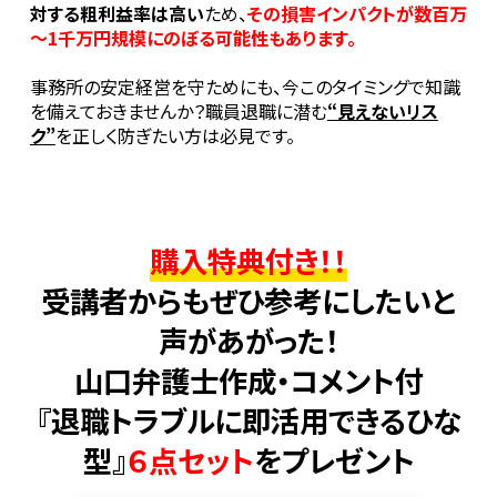
対する粗利益率は高い
ため、
その損害インパクトが数百万
～1千万円規模にのぼる可能性もあります。
事務所の安定経営を守ためにも、今このタイミングで知識
を備えておきませんか？職員退職に潜む
“見えないリス
ク”
を正しく防ぎたい方は必見です。
購入特典付き！！
受講者からもぜひ参考にしたいと
声があがった！
山口弁護士作成・コメント付
『退職トラブルに即活用できるひな
型』
６点セット
をプレゼント