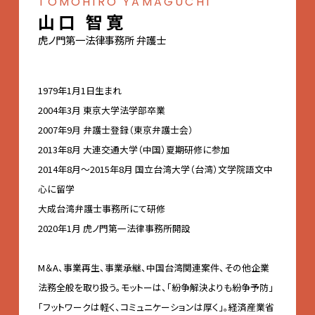
TOMOHIRO YAMAGUCHI
山口 智寛
虎ノ門第一法律事務所 弁護士
1979年1月1日生まれ
2004年3月 東京大学法学部卒業
2007年9月 弁護士登録（東京弁護士会）
2013年8月 大連交通大学（中国）夏期研修に参加
2014年8月～2015年8月 国立台湾大学（台湾）文学院語文中
心に留学
大成台湾弁護士事務所にて研修
2020年1月 虎ノ門第一法律事務所開設
M＆A、事業再生、事業承継、中国台湾関連案件、その他企業
法務全般を取り扱う。モットーは、「紛争解決よりも紛争予防」
「フットワークは軽く、コミュニケーションは厚く」。経済産業省