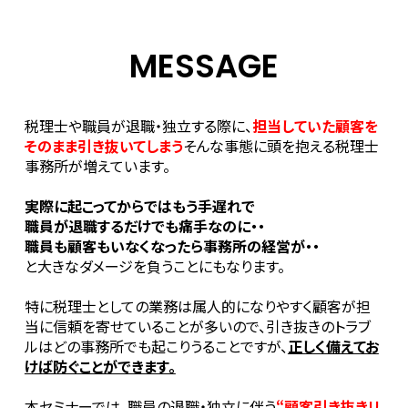
MESSAGE
税理士や職員が退職・独立する際に、
担当していた顧客を
そのまま引き抜いてしまう
そんな事態に頭を抱える税理士
事務所が増えています。
実際に起こってからではもう手遅れで
職員が退職するだけでも痛手なのに・・
職員も顧客もいなくなったら事務所の経営が・・
と大きなダメージを負うことにもなります。
特に税理士としての業務は属人的になりやすく顧客が担
当に信頼を寄せていることが多いので、引き抜きのトラブ
ルはどの事務所でも起こりうることですが、
正しく備えてお
けば防ぐことができます。
本セミナーでは、職員の退職・独立に伴う
“顧客引き抜きリ