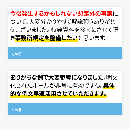
今後発生するかもしれない想定外の事案
に
ついて、大変分かりやすく解説頂きありがと
うございました。 特典資料を参考にさせて頂
き
事務所規定を整備したい
と思います。
K.Y様
ありがちな例で大変参考になりました。
明文
化されたルールが非常に有効ですね。
具体
的な例文早速活用させていただきます。
K.Y様