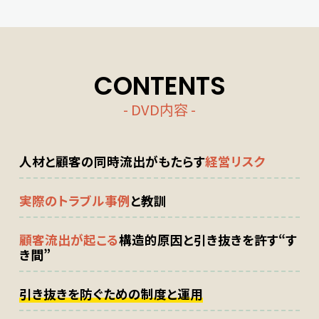
CONTENTS
- DVD内容 -
人材と顧客の同時流出がもたらす
経営リスク
実際のトラブル事例
と教訓
顧客流出が起こる
構造的原因と引き抜きを許す“す
き間”
引き抜きを防ぐための制度と運用