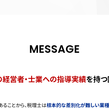
MESSAGE
の経営者・士業への指導実績
を持つ
あることから、税理士は
根本的な差別化が難しい業