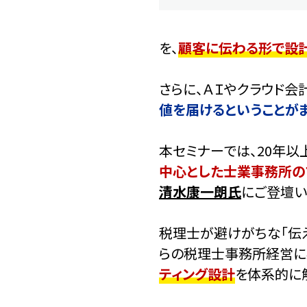
を、
顧客に伝わる形で設
さらに、ＡＩやクラウド会
値を届けるということが
本セミナーでは、20年以
中心とした士業事務所の
清水康一朗氏
にご登壇い
税理士が避けがちな「伝え
らの税理士事務所経営に
ティング設計
を体系的に