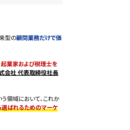
従来型の
顧問業務だけで価
・起業家および税理士を
式会社 代表取締役社長
いう領域において、これか
ら選ばれるためのマーケ