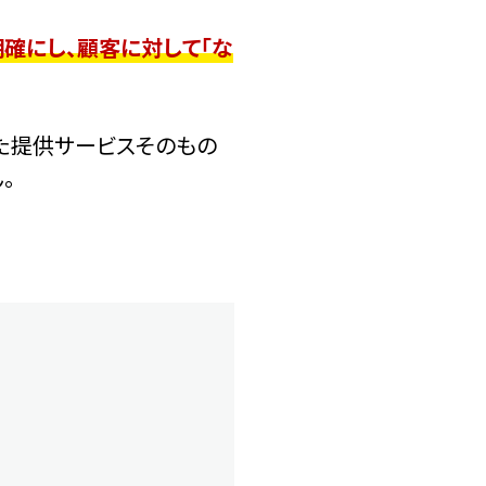
確にし、顧客に対して「な
た提供サービスそのもの
。