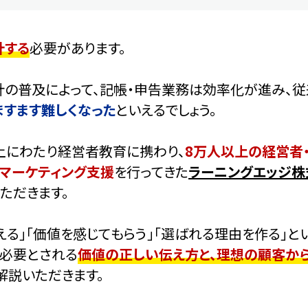
計する
必要があります。
計の普及によって、記帳・申告業務は効率化が進み、
ますます難しくなった
といえるでしょう。
上にわたり経営者教育に携わり、
8万人以上の経営者
マーケティング支援
を行ってきた
ラーニングエッジ株
ただきます。
る」「価値を感じてもらう」「選ばれる理由を作る」と
必要とされる
価値の正しい伝え方と、理想の顧客か
解説いただきます。