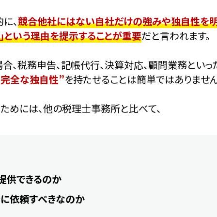
的に、
競合他社にはない自社だけの強みや独自性を明
」という理由を提示することが重要
だと言われます。
場合、税務申告、記帳代行、決算対応、顧問業務といっ
“完全な独自性”
を持たせることは簡単ではありません
るためには、他の税理士事務所と比べて、
提供できるのか
に依頼すべきなのか