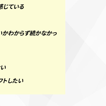
感じている
いかわからず続かなかっ
ない
フトしたい