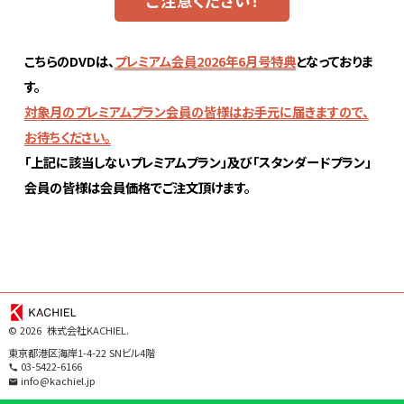
ご注意ください！
こちらのDVDは、
プレミアム会員2026年6月号特典
となっておりま
す。
対象月のプレミアムプラン会員の皆様はお手元に届きますので、
お待ちください。
「上記に該当しないプレミアムプラン」及び「スタンダードプラン」
会員の皆様は会員価格でご注文頂けます。
©
2026 株式会社KACHIEL.
東京都港区海岸1-4-22 SNビル4階
03-5422-6166
info@kachiel.jp