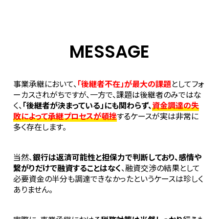
MESSAGE
事業承継において、
「後継者不在」が最大の課題
としてフォ
ーカスされがちですが、一方で、課題は後継者のみではな
く、
「後継者が決まっている」にも関わらず、
資金調達の失
敗によって承継プロセスが頓挫
するケースが実は非常に
多く存在します。
当然、
銀行は返済可能性と担保力で判断しており、感情や
繋がりだけで融資することはなく
、融資交渉の結果として
必要資金の半分も調達できなかったというケースは珍しく
ありません。