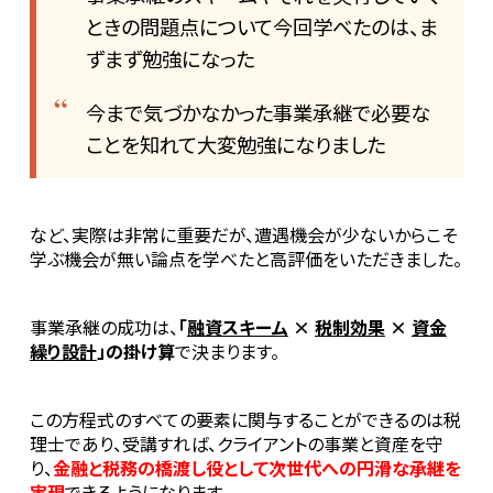
ときの問題点について今回学べたのは、ま
ずまず勉強になった
今まで気づかなかった事業承継で必要な
ことを知れて大変勉強になりました
など、実際は非常に重要だが、遭遇機会が少ないからこそ
学ぶ機会が無い論点を学べたと高評価をいただきました。
事業承継の成功は、
「
融資スキーム
×
税制効果
×
資金
繰り設計
」の掛け算
で決まります。
この方程式のすべての要素に関与することができるのは税
理士であり、受講すれば、クライアントの事業と資産を守
り、
金融と税務の橋渡し役として次世代への円滑な承継を
実現
できるようになります。