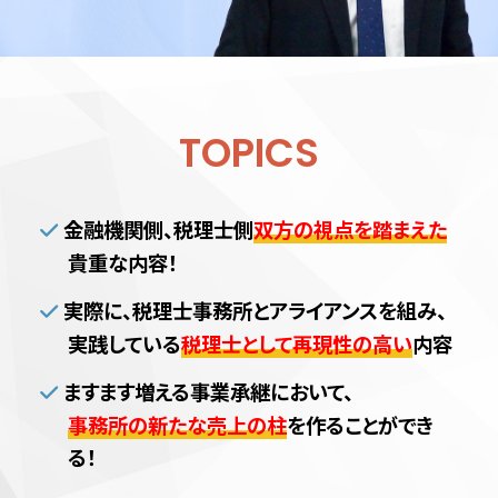
TOPICS
金融機関側、税理士側
双方の視点を踏まえた
貴重な内容！
実際に、税理士事務所とアライアンスを組み、
実践している
税理士として再現性の高い
内容
ますます増える事業承継において、
事務所の新たな売上の柱
を作ることができ
る！