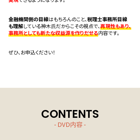
金融機関側の目線
はもちろんのこと、
税理士事務所目線
も理解
している神木氏だからこその視点で、
再現性もあり、
事務所としても新たな収益源を作りだせる
内容です。
ぜひ、お申込ください！
CONTENTS
- DVD内容 -