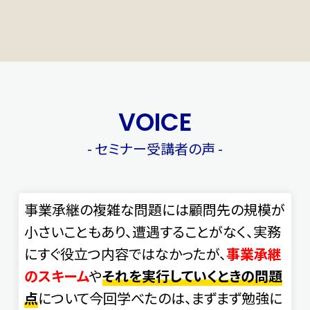
VOICE
- セミナー受講者の声 -
事業承継の複雑な問題には顧問先の規模が
小さいこともあり、遭遇することがなく、実務
にすぐ役立つ内容ではなかったが、
事業承継
のスキーム
や
それを実行していくときの問題
点
について今回学べたのは、まずまず勉強に