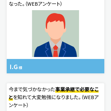
なった。（WEBアンケート）
I.G
様
今まで気づかなかった
事業承継で必要なこ
と
を知れて大変勉強になりました。（WEBア
ンケート）