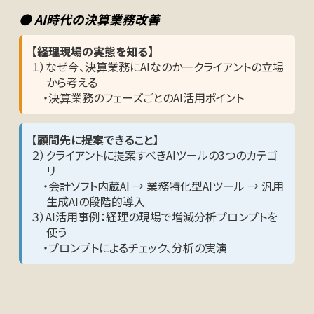
● AI時代の決算業務改善
【経理現場の実態を知る】
１）なぜ今、決算業務にAIなのか―クライアントの立場
から考える
・決算業務のフェーズごとのAI活用ポイント
【顧問先に提案できること】
２）クライアントに提案すべきAIツールの3つのカテゴ
リ
・会計ソフト内蔵AI → 業務特化型AIツール → 汎用
生成AIの段階的導入
３）AI活用事例：経理の現場で増減分析プロンプトを
使う
・プロンプトによるチェック、分析の実演