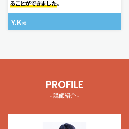
ることができました
。
Y.K
様
PROFILE
- 講師紹介 -