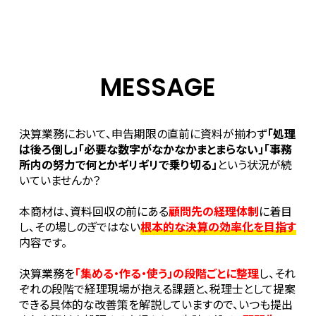
MESSAGE
決算業務において、申告期限の直前に資料が揃わず
「処理
は後ろ倒し」「必要な数字がなかなかまとまらない」「事務
所内の努力で何とかギリギリで乗り切る」
という状況が続
いていませんか？
本商材は、資料回収の前にある
顧問先の経理体制
に着目
し、その場しのぎではない
根本的な決算の効率化を目指す
内容です。
決算業務を
「集める・作る・使う」の段階ごとに整理
し、それ
ぞれの段階で経理現場が抱える課題と、税理士として提案
できる具体的な改善策を解説していますので、いつも提出