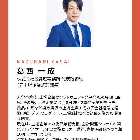
KAZUNARI KASAI
葛西 一成
株式会社IS経理事務所 代表取締役
（元上場企業経理部長）
大学卒業後、上場企業のソフトウェア開発子会社の経理に配
属。その後、上場企業における連結・決算開示業務を担当。
食品、IT系など複数業界の上場企業やその子会社経理を経
験。東証プライム、グロース上場2社で経理部長を務めた後独
立開業。
現在は、上場企業での決算業務支援、会計関連システムの開
発アドバイザー、経理実務セミナー講師、書籍や雑誌への執筆
活動に注力している。
Xでは、経理部ISとして経理の仕事情報を発信中。