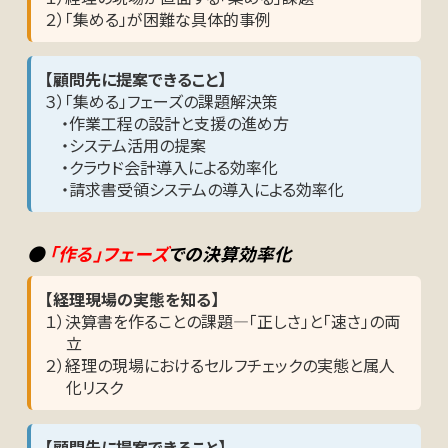
２）「集める」が困難な具体的事例
【顧問先に提案できること】
３）「集める」フェーズの課題解決策
・作業工程の設計と支援の進め方
・システム活用の提案
・クラウド会計導入による効率化
・請求書受領システムの導入による効率化
●
「作る」フェーズ
での決算効率化
【経理現場の実態を知る】
１）決算書を作ることの課題―「正しさ」と「速さ」の両
立
２）経理の現場におけるセルフチェックの実態と属人
化リスク
【顧問先に提案できること】