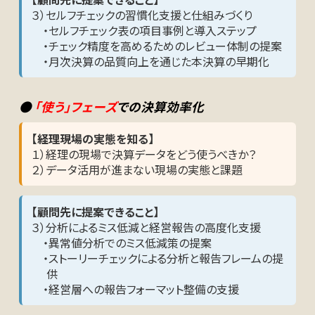
３）セルフチェックの習慣化支援と仕組みづくり
・セルフチェック表の項目事例と導入ステップ
・チェック精度を高めるためのレビュー体制の提案
・月次決算の品質向上を通じた本決算の早期化
●
「使う」フェーズ
での決算効率化
【経理現場の実態を知る】
１）経理の現場で決算データをどう使うべきか？
２）データ活用が進まない現場の実態と課題
【顧問先に提案できること】
３）分析によるミス低減と経営報告の高度化支援
・異常値分析でのミス低減策の提案
・ストーリーチェックによる分析と報告フレームの提
供
・経営層への報告フォーマット整備の支援