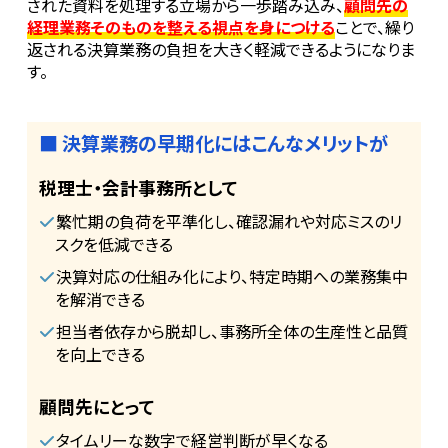
された資料を処理する立場から一歩踏み込み、
顧問先の
経理業務そのものを整える視点を身につける
ことで、繰り
返される決算業務の負担を大きく軽減できるようになりま
す。
■ 決算業務の早期化にはこんなメリットが
税理士・会計事務所として
繁忙期の負荷を平準化し、確認漏れや対応ミスのリ
スクを低減できる
決算対応の仕組み化により、特定時期への業務集中
を解消できる
担当者依存から脱却し、事務所全体の生産性と品質
を向上できる
顧問先にとって
タイムリーな数字で経営判断が早くなる