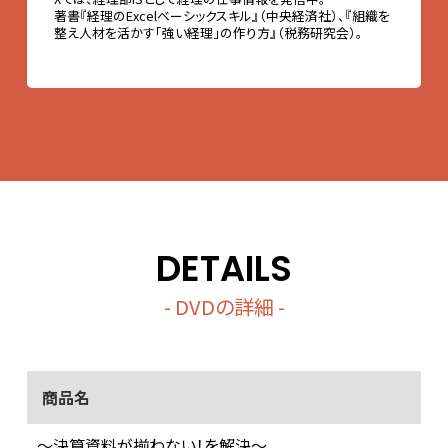
著書『経理のExcelベーシックスキル』（中央経済社）、『組織を
整え人材を活かす「強い経理」の作り方』（税務研究会）。
DETAILS
- DVDの詳細 -
商品名
～決算資料が揃わない！を解決～