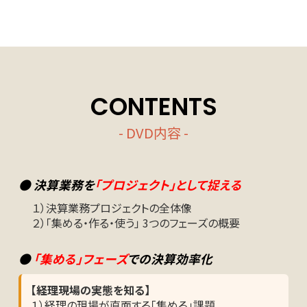
CONTENTS
- DVD内容 -
● 決算業務を
「プロジェクト」として捉える
１）決算業務プロジェクトの全体像
２）「集める・作る・使う」 3つのフェーズの概要
●
「集める」フェーズ
での決算効率化
【経理現場の実態を知る】
１）経理の現場が直面する「集める」課題