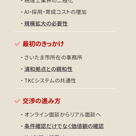
・ 税理士業界の二極化
・ AI・採用・育成コストの増加
・
規模拡大の必要性
最初のきっかけ
・ さいたま市所在の事務所
・
浦和拠点との親和性
・ TKCシステムの共通性
交渉の進み方
・ オンライン面談からリアル面談へ
・
条件確認だけでなく価値観の確認