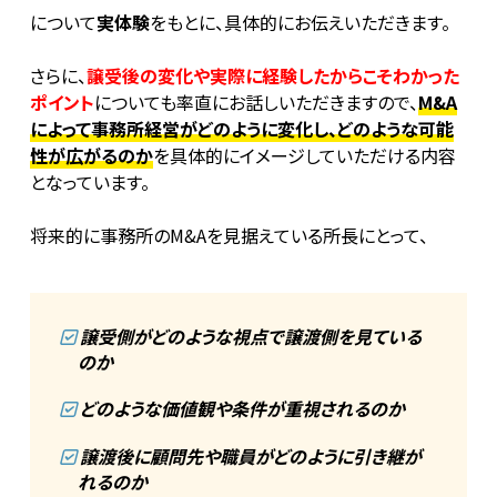
について
実体験
をもとに、具体的にお伝えいただきます。
さらに、
譲受後の変化や実際に経験したからこそわかった
ポイント
についても率直にお話しいただきますので、
M&A
によって事務所経営がどのように変化し、どのような可能
性が広がるのか
を具体的にイメージしていただける内容
となっています。
将来的に事務所のM&Aを見据えている所長にとって、
譲受側がどのような視点で譲渡側を見ている
のか
どのような価値観や条件が重視されるのか
譲渡後に顧問先や職員がどのように引き継が
れるのか