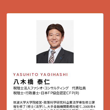
YASUHITO YAGIHASHI
八木橋 泰仁
税理士法人ファシオ・コンサルティング 代表社員
税理士・行政書士・日本ＦＰ協会認定ＣＦＰ(R)
筑波大学大学院経営・政策科学研究科企業法学専攻修士課
程を修了（修士〈法学〉）。大手金融機関勤務を経て、2005年4