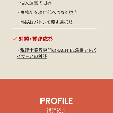
・ 個人運営の限界
・ 事務所を次世代へつなぐ視点
・
M&Aはバトンを渡す選択肢
対談・質疑応答
・
税理士業界専門のKACHIEL承継アドバ
イザーとの対談
PROFILE
- 講師紹介 -