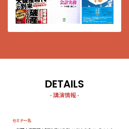
DETAILS
- 講演情報 -
セミナー名