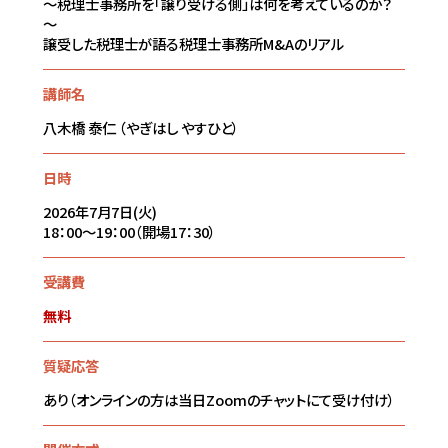
～税理士事務所を「譲り受ける側」は何を考えているのか？
～
譲受した税理士が語る税理士事務所M&Aのリアル
講師名
八木橋 泰仁 （やぎはし やすひと）
日時
2026年7月7日(火)
18：00～19：00（開場17：30）
受講費
無料
質疑応答
あり（オンラインの方は当日Zoomのチャットにて受け付け）