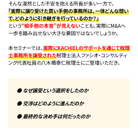
そんな漠然とした不安を抱える所長が多い一方で、
「実際に譲り受けた買い手側の事務所は、一体どんな想い
で、どのように引き継ぎを行っているのか？」
という
“相手側の本音”が見えない
ことも、実際にM&Aへ
一歩を踏み出せない大きな要因ではないでしょうか。
本セミナーでは、
実際にKACHIELのサポートを通じて税理
士事務所を譲受された
税理士法人ファシオ・コンサルティ
ング代表社員の八木橋泰仁税理士にご登壇いただき、
● なぜ譲受という選択をしたのか
● 交渉はどのように進んだのか
● 最終的な決め手は何だったのか