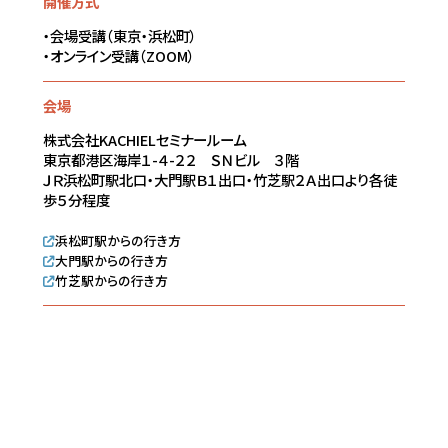
開催方式
・会場受講（東京・浜松町）
・オンライン受講（ZOOM）
会場
株式会社KACHIELセミナールーム
東京都港区海岸１-４-２２ ＳＮビル ３階
ＪＲ浜松町駅北口・大門駅Ｂ１出口・竹芝駅２Ａ出口より各徒
歩５分程度
浜松町駅からの行き方
大門駅からの行き方
竹芝駅からの行き方