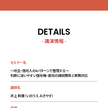
DETAILS
- 講演情報 -
セミナー名
～地主・借地人の4パターンで整理する～
判断に迷いやすい借地権・底地の課税関係と実務対応
講師名
井上 幹康（いのうえ みきやす）
日時