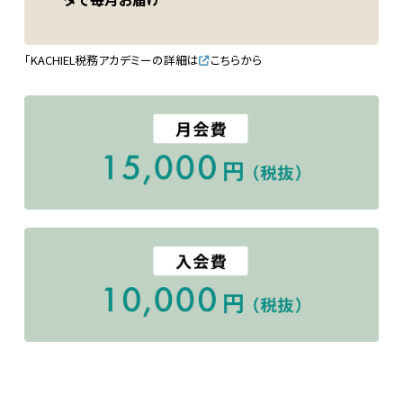
「KACHIEL税務アカデミーの詳細は
こちら
から