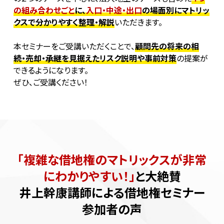
の組み合わせごと
に、
入口・中途・出口
の場面別にマトリッ
クスで分かりやすく整理・解説
いただきます。
本セミナーをご受講いただくことで、
顧問先の将来の相
続・売却・承継を見据えたリスク説明や事前対策
の提案が
できるようになります。
ぜひ、ご受講ください！
「複雑な借地権のマトリックスが非常
にわかりやすい！」
と大絶賛
井上幹康講師による借地権セミナー
参加者の声