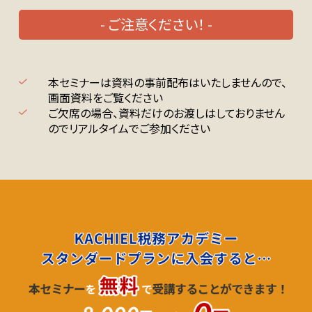
- ご注意ください！ -
本セミナーは資料の事前配布はいたしませんので、
画面資料をご覧ください
ご欠席の場合、資料だけのお渡しはしておりません
のでリアルタイムでご参加ください