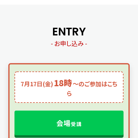
ENTRY
- お申し込み -
18時
7月17日(金)
～のご参加はこち
ら
会場
受講