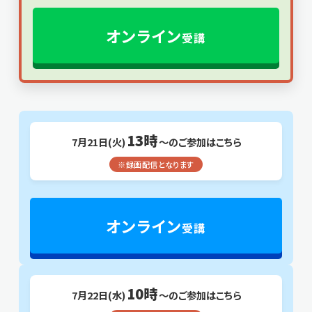
オンライン
受講
13時
7月21日(火)
～のご参加はこちら
※録画配信となります
オンライン
受講
10時
7月22日(水)
～のご参加はこちら