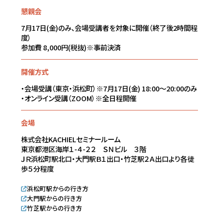
懇親会
7月17日(金)のみ、会場受講者を対象に開催（終了後2時間程
度）
参加費 8,000円(税抜)※事前決済
開催方式
・会場受講（東京・浜松町）※7月17日(金) 18:00～20:00のみ
・オンライン受講（ZOOM）※全日程開催
会場
株式会社KACHIELセミナールーム
東京都港区海岸１-４-２２ ＳＮビル ３階
ＪＲ浜松町駅北口・大門駅Ｂ１出口・竹芝駅２Ａ出口より各徒
歩５分程度
浜松町駅からの行き方
大門駅からの行き方
竹芝駅からの行き方