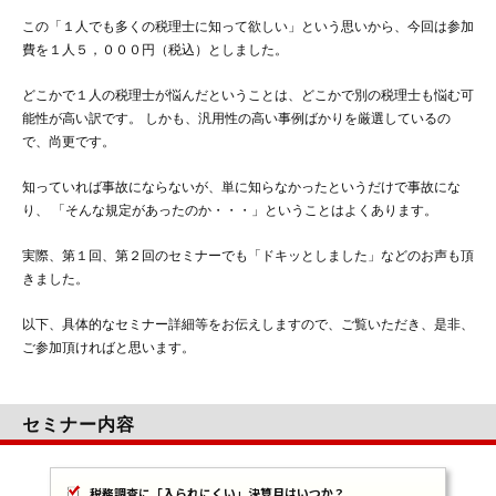
この「１人でも多くの税理士に知って欲しい」という思いから、今回は参加
費を１人５，０００円（税込）としました。
どこかで１人の税理士が悩んだということは、どこかで別の税理士も悩む可
能性が高い訳です。 しかも、汎用性の高い事例ばかりを厳選しているの
で、尚更です。
知っていれば事故にならないが、単に知らなかったというだけで事故にな
り、 「そんな規定があったのか・・・」ということはよくあります。
実際、第１回、第２回のセミナーでも「ドキッとしました」などのお声も頂
きました。
以下、具体的なセミナー詳細等をお伝えしますので、ご覧いただき、是非、
ご参加頂ければと思います。
セミナー内容
税務調査に「入られにくい」決算月はいつか？