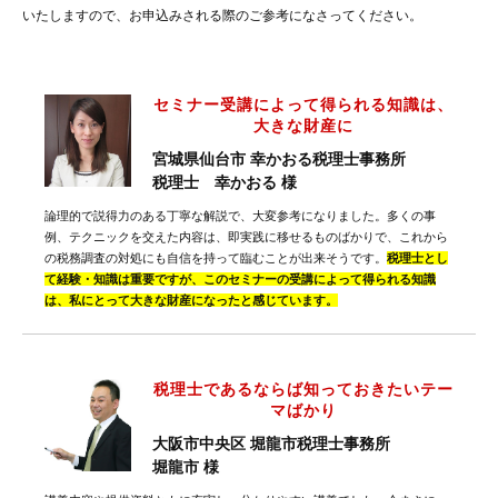
いたしますので、お申込みされる際のご参考になさってください。
セミナー受講によって得られる知識は、
大きな財産に
宮城県仙台市 幸かおる税理士事務所
税理士 幸かおる 様
論理的で説得力のある丁寧な解説で、大変参考になりました。多くの事
例、テクニックを交えた内容は、即実践に移せるものばかりで、これから
の税務調査の対処にも自信を持って臨むことが出来そうです。
税理士とし
て経験・知識は重要ですが、このセミナーの受講によって得られる知識
は、私にとって大きな財産になったと感じています。
税理士であるならば知っておきたいテー
マばかり
大阪市中央区 堀龍市税理士事務所
堀龍市 様