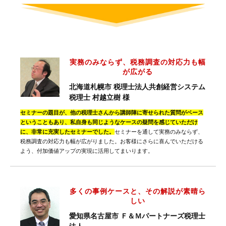
実務のみならず、税務調査の対応力も幅
が広がる
北海道札幌市 税理士法人共創経営システム
税理士 村越立樹 様
セミナーの題目が、他の税理士さんから講師陣に寄せられた質問がベース
ということもあり、私自身も同じようなケースの疑問を感じていただけ
に、非常に充実したセミナーでした。
セミナーを通して実務のみならず、
税務調査の対応力も幅が広がりました。お客様にさらに喜んでいただける
よう、付加価値アップの実現に活用してまいります。
多くの事例ケースと、その解説が素晴ら
しい
愛知県名古屋市 Ｆ＆Ｍパートナーズ税理士