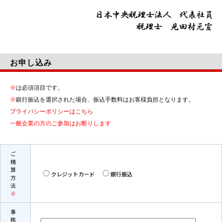
お申し込み
※
は必須項目です。
※
銀行振込を選択された場合、振込手数料はお客様負担となります。
プライバシーポリシーはこちら
一般企業の方のご参加はお断りします
ご
精
算
クレジットカード
銀行振込
方
法
※
事
務