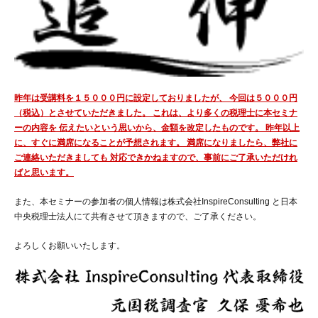
昨年は受講料を１５０００円に設定しておりましたが、 今回は５０００円
（税込）とさせていただきました。 これは、より多くの税理士に本セミナ
ーの内容を 伝えたいという思いから、金額を改定したものです。 昨年以上
に、すぐに満席になることが予想されます。 満席になりましたら、弊社に
ご連絡いただきましても 対応できかねますので、事前にご了承いただけれ
ばと思います。
また、本セミナーの参加者の個人情報は株式会社InspireConsulting と日本
中央税理士法人にて共有させて頂きますので、ご了承ください。
よろしくお願いいたします。