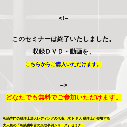
<!–
このセミナーは終了いたしました。
収録ＤＶＤ・動画を、
こちらからご購入いただけます。
–>
どなたでも無料でご参加いただけます。
相続専門の税理士法人レディングの代表、木下 勇人 税理士が登壇する
大人気の『相続税申告の失敗事例シリーズ』セミナー