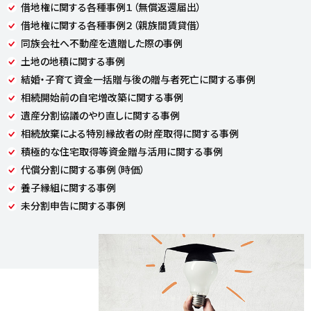
借地権に関する各種事例１（無償返還届出）
借地権に関する各種事例２（親族間賃貸借）
同族会社へ不動産を遺贈した際の事例
土地の地積に関する事例
結婚・子育て資金一括贈与後の贈与者死亡に関する事例
相続開始前の自宅増改築に関する事例
遺産分割協議のやり直しに関する事例
相続放棄による特別縁故者の財産取得に関する事例
積極的な住宅取得等資金贈与活用に関する事例
代償分割に関する事例（時価）
養子縁組に関する事例
未分割申告に関する事例