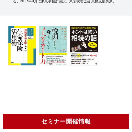
る。2017年9月に東京事務所開設。東京税理士会 京橋支部所属。
セミナー開催情報