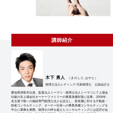
講師紹介
木下 勇人
（きのした はやと）
税理士法人レディング 代表税理士 公認会計士
愛知県津島市出身。監査法人トーマツ・税理士法人トーマツにて上場会
社級の非上場会社オーナーファミリーの事業承継対策に従事。2009年、
名古屋で唯一の相続専門税理士法人を設立し、富裕層に対する不動産・
財産コンサルティング、オーナー社長への事業承継コンサルティングを
中心に業務を展開。税理士の枠を超えたコンサルティングには定評があ