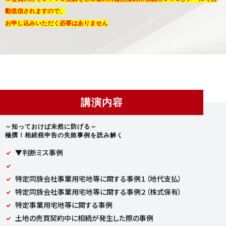
動送信されますので、
お申し込みいただく必要はありません
講演内容
～知っておけば未然に防げる～
極撰！相続税申告の失敗事例を読み解く
▼判断ミス事例
特定同族会社事業用宅地等に関する事例１（地代支払）
特定同族会社事業用宅地等に関する事例２（株式保有）
特定事業用宅地等に関する事例
土地の売買契約中に相続が発生した際の事例