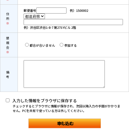
郵便番号
例）1500002
住
所
※
例）渋谷区渋谷1-8-7 第27SYビル 2階
懇
親
都合が合いません
参加する
会
※
備
考
入力した情報をブラウザに保存する
チェックするとブラウザに情報が保存され、次回以降入力の手間がかかりま
せん。PCを共有で使っている方は外してください。