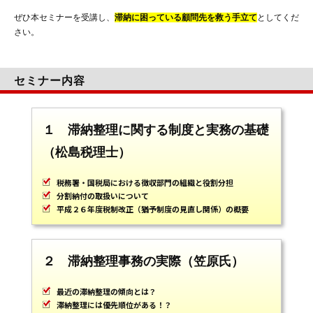
ぜひ本セミナーを受講し、
滞納に困っている顧問先を救う手立て
としてくだ
さい。
セミナー内容
１ 滞納整理に関する制度と実務の基礎
（松島税理士）
税務署・国税局における徴収部門の組織と役割分担
分割納付の取扱いについて
平成２６年度税制改正（猶予制度の見直し関係）の概要
２ 滞納整理事務の実際（笠原氏）
最近の滞納整理の傾向とは？
滞納整理には優先順位がある！？