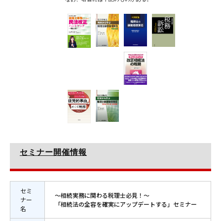
セミナー開催情報
セミ
～相続実務に関わる税理士必見！～
ナー
「相続法の全容を確実にアップデートする」セミナー
名