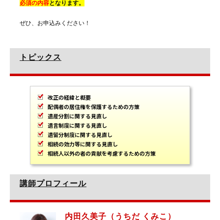
必須の内容
となります。
ぜひ、お申込みください！
トピックス
改正の経緯と概要
配偶者の居住権を保護するための方策
遺産分割に関する見直し
遺言制度に関する見直し
遺留分制度に関する見直し
相続の効力等に関する見直し
相続人以外の者の貢献を考慮するための方策
講師プロフィール
内田久美子（うちだ くみこ）