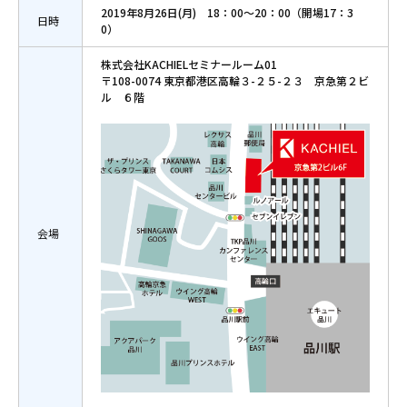
2019年8月26日(月) 18：00～20：00（開場17：3
日時
0）
株式会社KACHIELセミナールーム01
〒108-0074 東京都港区高輪３-２５-２３ 京急第２ビ
ル ６階
会場