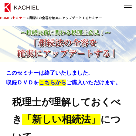
HOME
›
セミナー
› 相続法の全容を確実にアップデートするセミナー
このセミナーは終了いたしました。
収録ＤＶＤを
こちらから
ご購入いただけます。
税理士が理解しておくべ
き
「新しい相続法」
につ