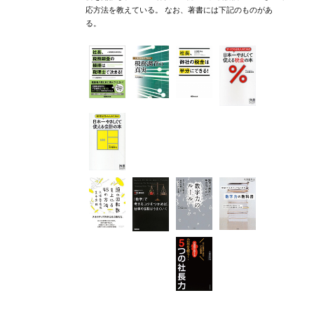
応方法を教えている。 なお、著書には下記のものがあ
る。