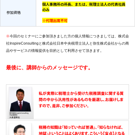
個人事務所の所長、または、税理士法人の代表社員
のみ
参加資格
※代理出席不可
※
今回のセミナーにご参加頂きました方の個人情報につきましては、株式会
社InspireConsultingと株式会社日本中央税理士法人と弥生株式会社からの商
品やサービスの情報提供を目的として利用させて頂きます。
最後に、講師からのメッセージです。