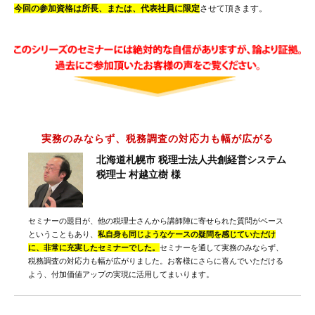
今回の参加資格は所長、または、代表社員に限定
させて頂きます。
実務のみならず、税務調査の対応力も幅が広がる
北海道札幌市 税理士法人共創経営システム
税理士 村越立樹 様
セミナーの題目が、他の税理士さんから講師陣に寄せられた質問がベース
ということもあり、
私自身も同じようなケースの疑問を感じていただけ
に、非常に充実したセミナーでした。
セミナーを通して実務のみならず、
税務調査の対応力も幅が広がりました。お客様にさらに喜んでいただける
よう、付加価値アップの実現に活用してまいります。