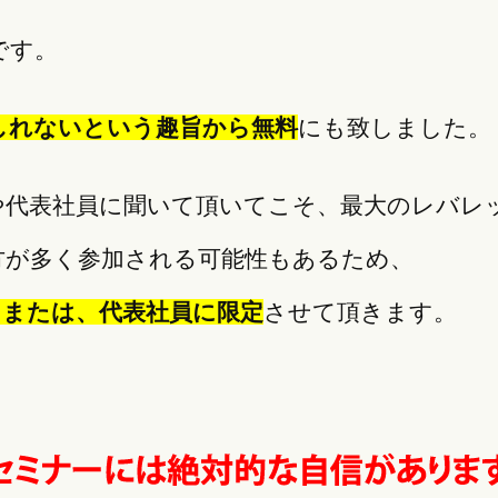
です。
しれないという趣旨から無料
にも致しました。
や代表社員に聞いて頂いてこそ、最大のレバレ
方が多く参加される可能性もあるため、
、または、代表社員に限定
させて頂きます。