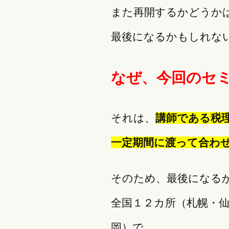
また再開するかどうか
最後になるかもしれな
なぜ、今回のセ
それは、
講師である税
一定期間に渡って合わ
そのため、最後になる
全国１２カ所（札幌・
岡）で