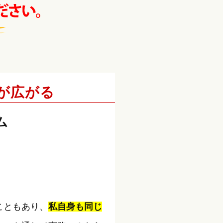
が広がる
ム
こともあり、
私自身も同じ