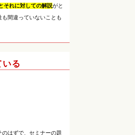
とそれに対しての解説
がと
性も間違っていないことも
ている
そのはずで、セミナーの題