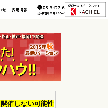
03-5422-6166
わせ
採用情報
受付時間 平日9:00～18:00
は開催しない可能性