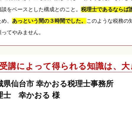
相談をベースとした構成とのこと。
税理士であるならば
ため、
あっという間の３時間でした。
このような税務の
願ってやみません。
受講によって得られる知識は、大
城県仙台市 幸かおる税理士事務所
理士 幸かおる 様