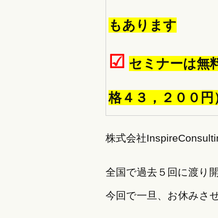
もあります
☑
セミナーは無
格４３，２００円
株式会社InspireCon
全国で過去５回に渡り
今回で一旦、お休みさ