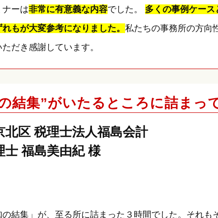
ミナーは
非常に有意義な内容
でした。
多くの事例ケース
ずれもが大変参考になりました。
私たちの事務所の方向
いただき感謝しています。
知の結集”がいたるところに詰まっ
京北区 税理士法人福島会計
理士 福島美由紀 様
知の結集」が、至る所に詰まった３時間でした。それも