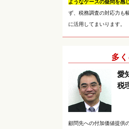
ようなケースの疑問を感
ず、税務調査の対応力も
に活用してまいります。
多く
愛
税
顧問先への付加価値提供