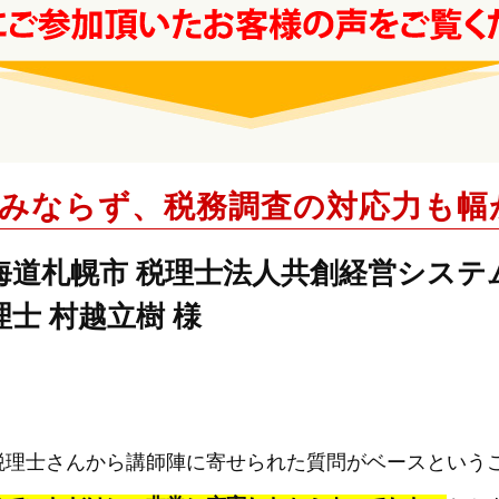
みならず、税務調査の対応力も幅
海道札幌市 税理士法人共創経営システ
理士 村越立樹 様
税理士さんから講師陣に寄せられた質問がベースという