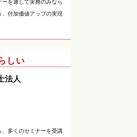
ナーを通して実務のみなら
う、付加価値アップの実現
らしい
士法人
ら、多くのセミナーを受講