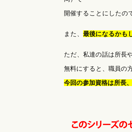
開催することにしたの
また、
最後になるかも
ただ、私達の話は所長
無料にすると、職員の
今回の参加資格は所長