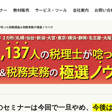
ナー
教材販売
サービス・ツール
会社案内
お問い合
理士が唸った税務調査＆税務実務の極選ノウハウ
のセミナーは今回で一旦やめ、
今後