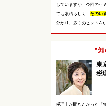
していますが、今回のセ
ても素晴らしく、
そのい
分かり、多くのヒントを
”
東
税
税理士が聞きたかった「