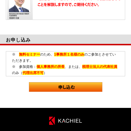
お申し込み
※
無料セミナー
のため、
1事務所１名様のみ
のご参加とさせてい
ただきます。
※ 参加資格：
個人事務所の所長
、または、
税理士法人の代表社員
のみ（
代理出席不可
）