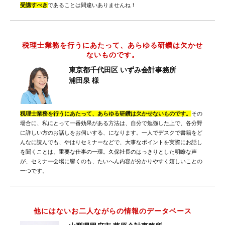
受講すべき
であることは間違いありませんね！
税理士業務を行うにあたって、あらゆる研鑽は欠かせ
ないものです。
東京都千代田区 いずみ会計事務所
浦田泉 様
税理士業務を行うにあたって、あらゆる研鑽は欠かせないものです。
その
場合に、私にとって一番効果がある方法は、自分で勉強した上で、各分野
に詳しい方のお話しをお伺いする、になります。一人でデスクで書籍をど
んなに読んでも、やはりセミナーなどで、大事なポイントを実際にお話し
を聞くことは、重要な仕事の一環。久保社長のはっきりとした明瞭な声
が、セミナー会場に響くのも、たいへん内容が分かりやすく嬉しいことの
一つです。
他にはないお二人ながらの情報のデータベース