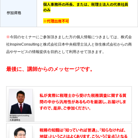
個人事務所の所長、または、税理士法人の代表社員
のみ
参加資格
※代理出席不可
※
今回のセミナーにご参加頂きました方の個人情報につきましては、株式会
社InspireConsultingと株式会社日本中央税理士法人と弥生株式会社からの商
品やサービスの情報提供を目的として利用させて頂きます。
最後に、講師からのメッセージです。