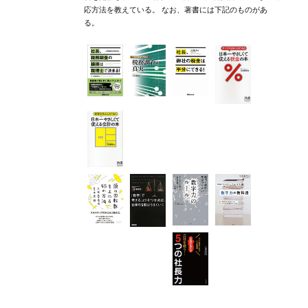
応方法を教えている。 なお、著書には下記のものがあ
る。