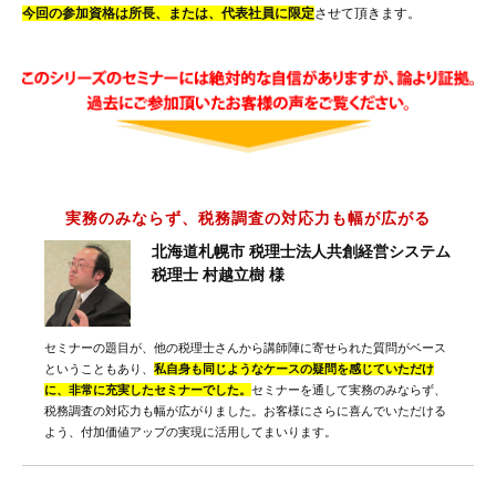
今回の参加資格は所長、または、代表社員に限定
させて頂きます。
実務のみならず、税務調査の対応力も幅が広がる
北海道札幌市 税理士法人共創経営システム
税理士 村越立樹 様
セミナーの題目が、他の税理士さんから講師陣に寄せられた質問がベース
ということもあり、
私自身も同じようなケースの疑問を感じていただけ
に、非常に充実したセミナーでした。
セミナーを通して実務のみならず、
税務調査の対応力も幅が広がりました。お客様にさらに喜んでいただける
よう、付加価値アップの実現に活用してまいります。