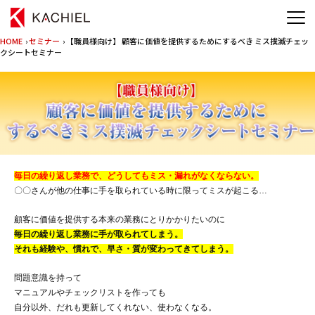
HOME
›
セミナー
› 【職員様向け】 顧客に価値を提供するためにするべき ミス撲滅チェッ
クシートセミナー
毎日の繰り返し業務で、どうしてもミス・漏れがなくならない。
〇〇さんが他の仕事に手を取られている時に限ってミスが起こる…
顧客に価値を提供する本来の業務にとりかかりたいのに
毎日の繰り返し業務に手が取られてしまう。
それも経験や、慣れで、早さ・質が変わってきてしまう。
問題意識を持って
マニュアルやチェックリストを作っても
自分以外、だれも更新してくれない、使わなくなる。