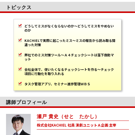
トピックス
どうしてミスがなくならないのか～どうしてミスをやめない
のか
KACHIELで実際に起こったミス～ミスの報告から読み取る間
違った対策
弊社でのミス対策ツール～Ａ４チェックシートは落下救助マ
ット
会社全体で、使いたくなるチェックシートを作る～チェック
項目に行動化を取り入れる
タスク管理アプリ、セミナー進捗管理ＷＢＳ
講師プロフィール
瀬戸 貴史（せと たかし）
株式会社KACHIEL 社員 演劇ユニットＡ企画 主宰