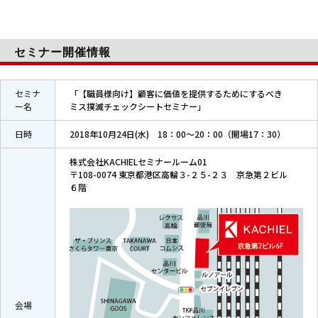
セミナー開催情報
セミナ
「【職員様向け】顧客に価値を提供するためにするべき
ー名
ミス撲滅チェックシートセミナー」
日時
2018年10月24日(水) 18：00～20：00（開場17：30）
株式会社KACHIELセミナールーム01
〒108-0074 東京都港区高輪３-２５-２３ 京急第２ビル
６階
会場