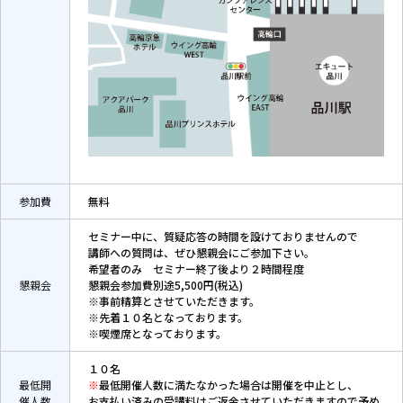
参加費
無料
セミナー中に、質疑応答の時間を設けておりませんので
講師への質問は、ぜひ懇親会にご参加下さい。
希望者のみ セミナー終了後より２時間程度
懇親会
懇親会参加費別途5,500円(税込)
※事前精算とさせていただきます。
※先着１０名となっております。
※喫煙席となっております。
１０名
最低開
※
最低開催人数に満たなかった場合は開催を中止とし、
催人数
お支払い済みの受講料はご返金させていただきますので予め