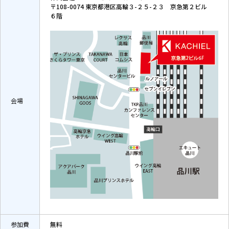
〒108-0074 東京都港区高輪３-２５-２３ 京急第２ビル
６階
会場
参加費
無料