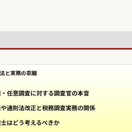
法と実務の乖離
権・任意調査に対する調査官の本音
達や通則法改正と税務調査実務の関係
理士はどう考えるべきか