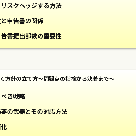
でリスクヘッジする方法
定と申告書の関係
申告書提出部数の重要性
く方針の立て方～問題点の指摘から決着まで～
るべき戦略
強要の武器とその対応方法
面化