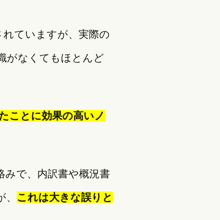
されていますが、実際の
識がなくてもほとんど
たことに効果の高いノ
絡みで、内訳書や概況書
が、
これは大きな誤りと