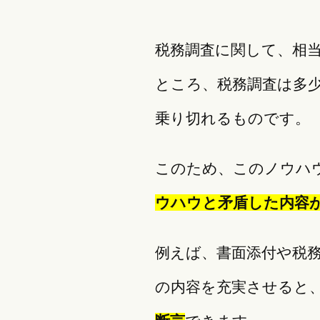
税務調査に関して、相
ところ、税務調査は多
乗り切れるものです。
このため、このノウハ
ウハウと矛盾した内容
例えば、書面添付や税
の内容を充実させると