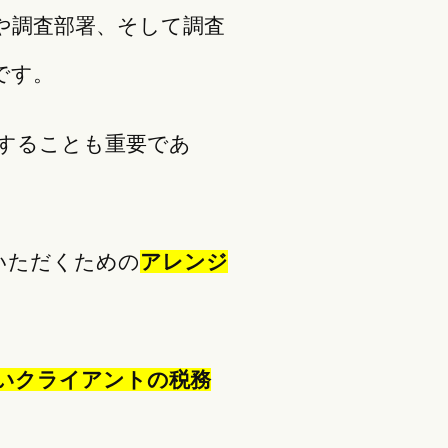
や調査部署、そして調査
です。
することも重要であ
いただくための
アレンジ
いクライアントの税務