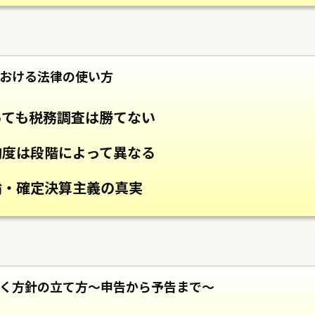
おける法律の使い方
っても税務調査は勝てない
酌度は段階によって異なる
論・確定決算主義の真実
く方針の立て方～申告から予告まで～