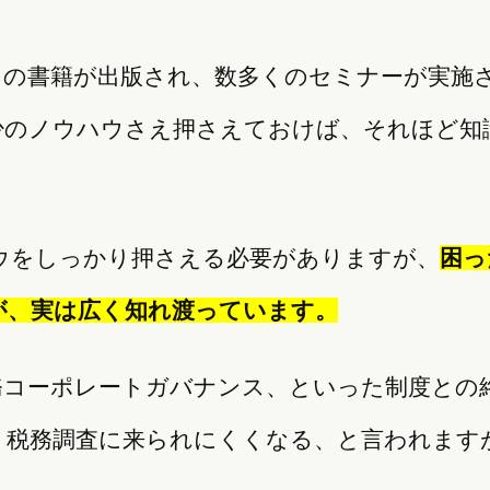
当の書籍が出版され、数多くのセミナーが実施
少のノウハウさえ押さえておけば、それほど知
ウをしっかり押さえる必要がありますが、
困っ
が、実は広く知れ渡っています。
務コーポレートガバナンス、といった制度との
、税務調査に来られにくくなる、と言われます