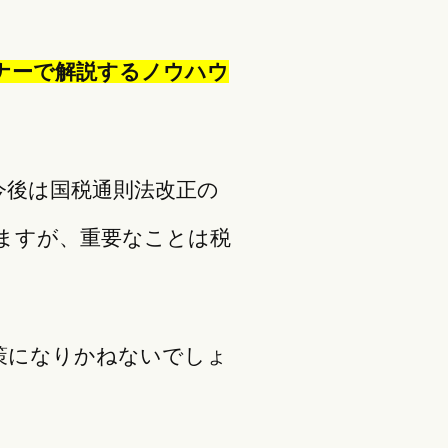
ナーで解説するノウハウ
今後は国税通則法改正の
ますが、重要なことは税
。
策になりかねないでしょ