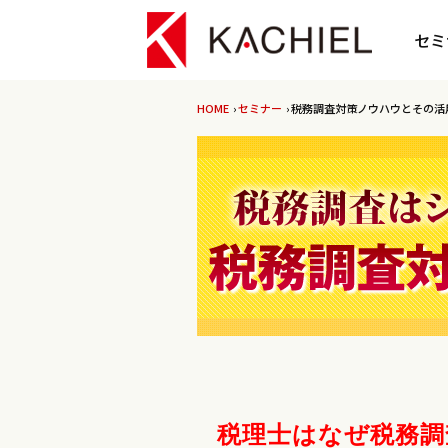
セミ
HOME
›
セミナー
› 税務調査対策ノウハウとその活
税理士はなぜ税務調