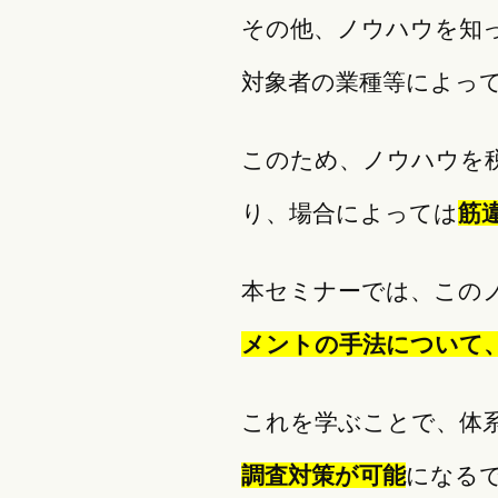
その他、ノウハウを知
対象者の業種等によっ
このため、ノウハウを
り、場合によっては
筋
本セミナーでは、このノ
メントの手法について
これを学ぶことで、体
調査対策が可能
になる