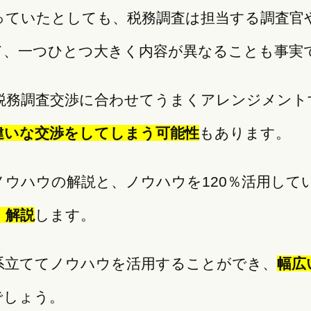
っていたとしても、税務調査は担当する調査官
て、一つひとつ大きく内容が異なることも事実
税務調査交渉に合わせてうまくアレンジメント
違いな交渉をしてしまう可能性
もあります。
ウハウの解説と、ノウハウを120％活用して
、解説
します。
系立ててノウハウを活用することができ、
幅広
でしょう。