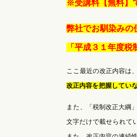
※受講料【無料】
弊社でお馴染みの
「平成３１年度税
ここ最近の改正内容は
改正内容を把握してい
また、「税制改正大綱
文字だけで載せられて
また、改正内容の連続