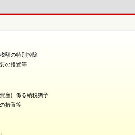
税額の特別控除
要の措置等
資産に係る納税猶予
の措置等