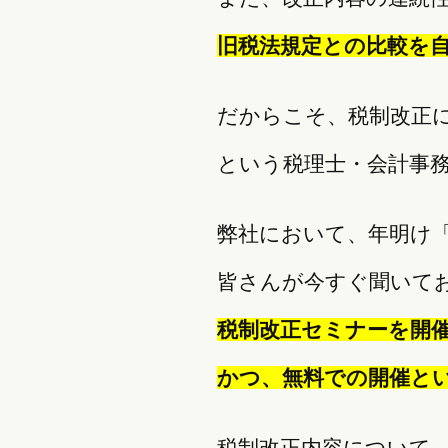
旧税法規定との比較を
だからこそ、税制改正
という税理士・会計事
弊社において、年明け
皆さんが今すぐ聞いて
税制改正セミナーを開
かつ、無料での開催と
税制改正内容について