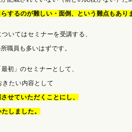
自らするのが難しい・面倒、という難点もあり
についてはセミナーを受講する、
務所職員も多いはずです。
「最初」のセミナーとして、
おきたい内容として
催させていただくことにし、
いたしました。
、