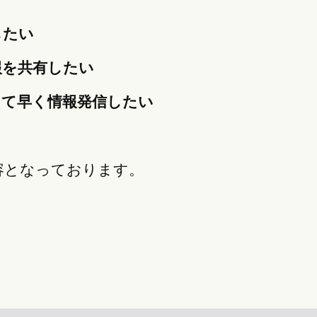
したい
報を共有したい
して早く情報発信したい
容となっております。