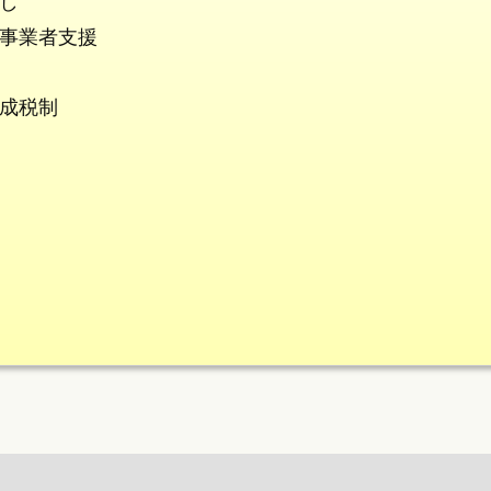
し
事業者支援
成税制