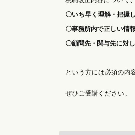
〇いち早く理解・把握
〇事務所内で正しい情
〇顧問先・関与先に対
という方には必須の内
ぜひご受講ください。