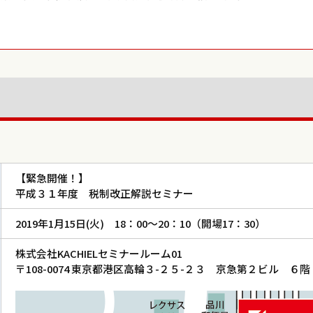
【緊急開催！】
平成３１年度 税制改正解説セミナー
2019年1月15日(火) 18：00～20：10（開場17：30）
株式会社KACHIELセミナールーム01
〒108-0074 東京都港区高輪３-２５-２３ 京急第２ビル ６階