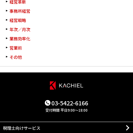
経営革新
事務所経営
経営戦略
年次／月次
業務効率化
営業術
その他
03-5422-6166
受付時間 平日9:00～18:00
税理士向けサービス