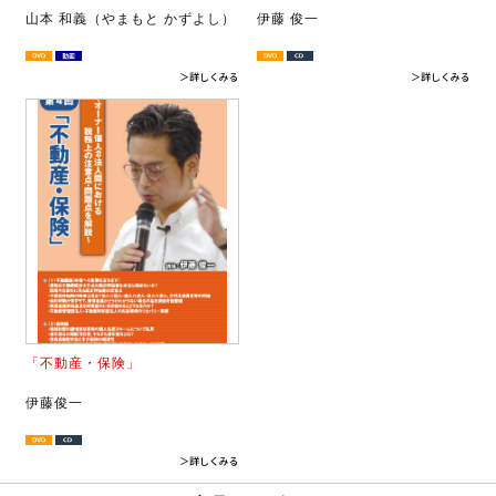
山本 和義（やまもと かずよし）
伊藤 俊一
＞詳しくみる
＞詳しくみる
「不動産・保険」
伊藤俊一
＞詳しくみる