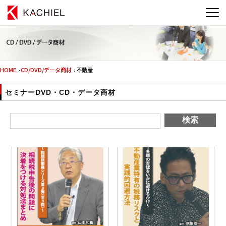
HOME
›
CD/DVD/データ商材
› 不動産
セミナーDVD・CD・データ商材