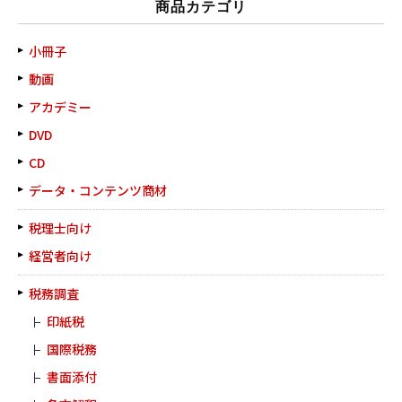
商品カテゴリ
小冊子
動画
アカデミー
DVD
CD
データ・コンテンツ商材
税理士向け
経営者向け
税務調査
印紙税
国際税務
書面添付