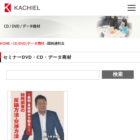
HOME
›
CD/DVD/データ商材
› 国税通則法
セミナーDVD・CD・データ商材