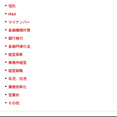
信託
M&A
マイナンバー
金融機関対策
銀行格付
金融円滑化法
経営革新
事務所経営
経営戦略
年次／月次
業務効率化
営業術
その他