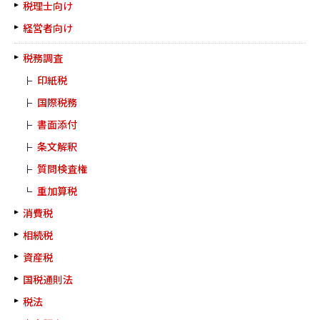
税理士向け
経営者向け
税務調査
印紙税
国際税務
書面添付
条文解釈
質問検査権
重加算税
消費税
相続税
資産税
国税通則法
税法