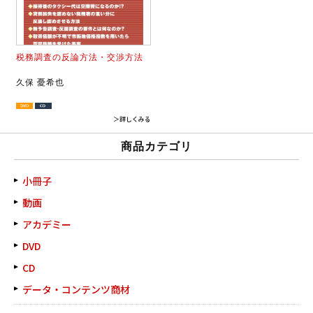
税務調査の反論方法・交渉方法
久保 憂希也
＞詳しくみる
商品カテゴリ
小冊子
動画
アカデミー
DVD
CD
データ・コンテンツ商材