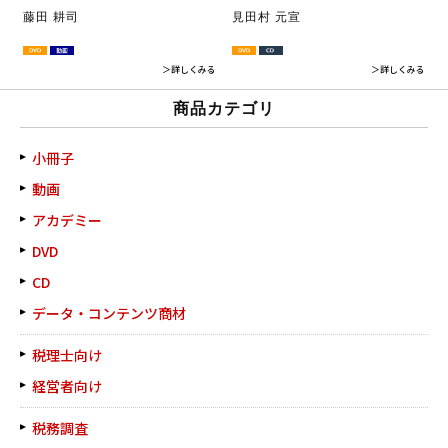
藤田 耕司
見田村 元宣
＞詳しくみる
＞詳しくみる
商品カテゴリ
小冊子
動画
アカデミー
DVD
CD
データ・コンテンツ商材
税理士向け
経営者向け
税務調査