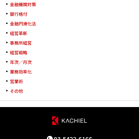
金融機関対策
銀行格付
金融円滑化法
経営革新
事務所経営
経営戦略
年次／月次
業務効率化
営業術
その他
03-5422-6166