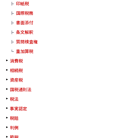
印紙税
国際税務
書面添付
条文解釈
質問検査権
重加算税
消費税
相続税
資産税
国税通則法
税法
事実認定
税賠
判例
節税