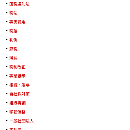
国税通則法
税法
事実認定
税賠
判例
節税
滞納
税制改正
事業継承
相続・贈与
自社株対策
組織再編
移転価格
一般社団法人
不動産