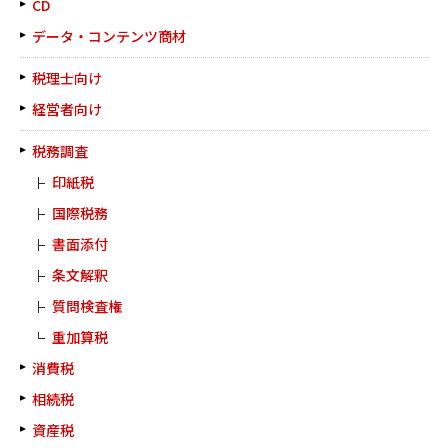
CD
データ・コンテンツ商材
税理士向け
経営者向け
税務調査
印紙税
国際税務
書面添付
条文解釈
質問検査権
重加算税
消費税
相続税
資産税