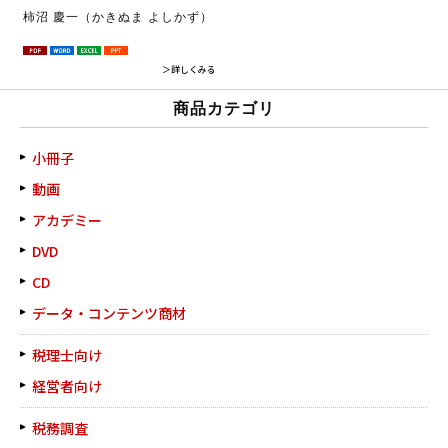
柿沼 慶一（かきぬま よしかず）
＞詳しくみる
商品カテゴリ
小冊子
動画
アカデミー
DVD
CD
データ・コンテンツ商材
税理士向け
経営者向け
税務調査