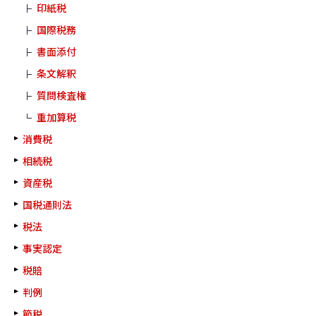
印紙税
国際税務
書面添付
条文解釈
質問検査権
重加算税
消費税
相続税
資産税
国税通則法
税法
事実認定
税賠
判例
節税