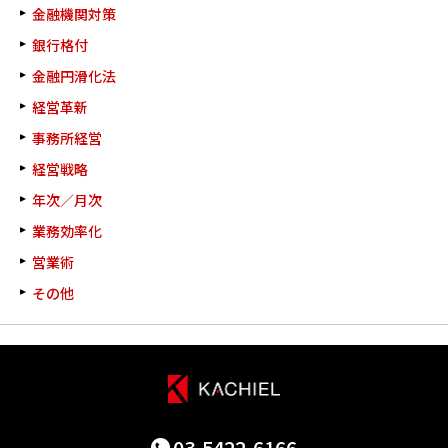
金融機関対策
銀行格付
金融円滑化法
経営革新
事務所経営
経営戦略
年次／月次
業務効率化
営業術
その他
03-5422-6166