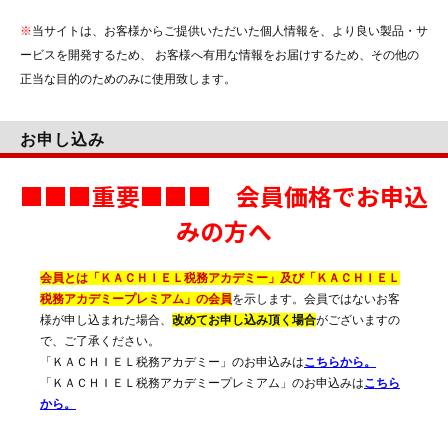
※
当サイトは、お客様からご提供いただいた個人情報を、より良い製品・サ
ービスを開発するため、 お客様へ有用な情報をお届けするため、その他の
正当な目的のためのみに使用致します。
お申し込み
■■■重要■■■ 会員価格でお申込
みの方へ
会員とは「ＫＡＣＨＩＥＬ税務アカデミー」及び「ＫＡＣＨＩＥＬ
税務アカデミープレミアム」の会員
を示します。会員ではないお客
様が申し込まれた場合、
改めてお申し込み頂く場合
がございますの
で、ご了承ください。
「ＫＡＣＨＩＥＬ税務アカデミー」のお申込みは
こちらから。
「ＫＡＣＨＩＥＬ税務アカデミープレミアム」のお申込みは
こちら
から。