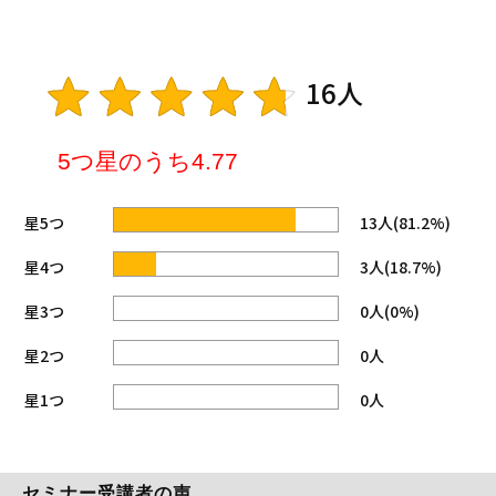
16人
5つ星のうち4.77
星5つ
13人(81.2%)
星4つ
3人(18.7%)
星3つ
0人(0%)
星2つ
0人
星1つ
0人
セミナー受講者の声