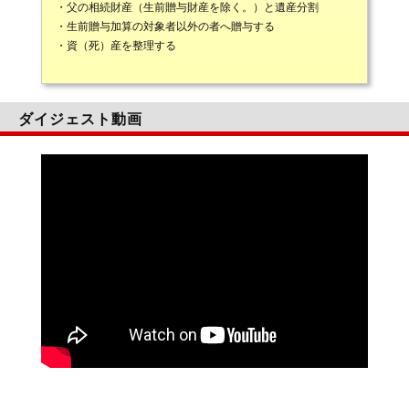
・父の相続財産（生前贈与財産を除く。）と遺産分割
・生前贈与加算の対象者以外の者へ贈与する
・資（死）産を整理する
ダイジェスト動画