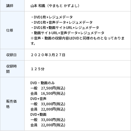
講師
山本 和義（やまもと かずよし）
・DVD1枚+レジュメデータ
・DVD1枚+音声データ+レジュメデータ
・DVD1枚+動画サイトURL+レジュメデータ
仕様
・動画サイトURL+音声データ+レジュメデータ
※音声・動画の収録内容はDVDと同様のものとなっておりま
す。
収録日
２０２０年３月２７日
収録時
１２５分
間
DVD・動画のみ
一般 27,500円(税込)
会員 16,500円(税込)
DVD+音声
販売価
一般 33,000円(税込)
格
会員 22,000円(税込)
DVD+動画
一般 33,000円(税込)
会員 22,000円(税込)