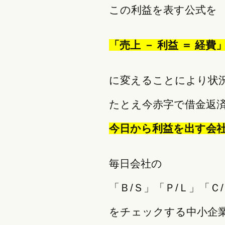
この利益を表す公式を
「売上 － 利益 ＝ 経費
に変えることにより状
たとえ今赤字で借金返
今日から利益を出す会
毎日会社の
「Ｂ/Ｓ」「Ｐ/Ｌ」「Ｃ
をチェックする中小企