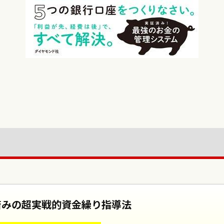
済みの超実戦的資金繰り指導法