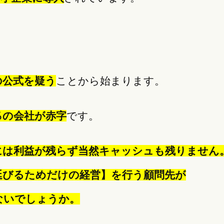
」
の公式を疑う
ことから始まります。
％の会社が赤字
です。
には利益が残らず当然キャッシュも残りません
延びるためだけの経営】
を行う顧問先が
ないでしょうか。