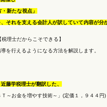
方・新たな視点」
を、それを支える会計人が訳していて内容が分
【税理士だからこそできる】
指導を行えるようになる方法を解説します。
、近藤学税理士が翻訳した、
ＳＴ～お金を増やす技術～」(定価１，９４４円)