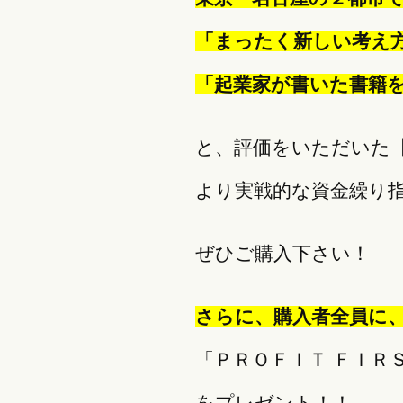
「まったく新しい考え
「起業家が書いた書籍
と、評価をいただいた
より実戦的な資金繰り
ぜひご購入下さい！
さらに、購入者全員に
「ＰＲＯＦＩＴ ＦＩＲ
をプレゼント！！