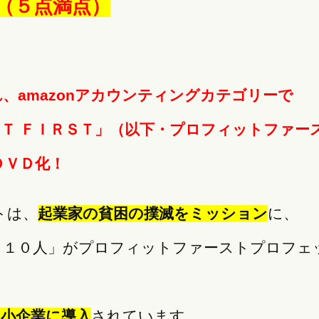
点（５点満点）
、amazonアカウンティングカテゴリーで
Ｔ ＦＩＲＳＴ」（以下・プロフィットファー
ＤＶＤ化！
トは、
起業家の貧困の撲滅をミッション
に、
２１０人」がプロフィットファーストプロフェ
中小企業に導入
されています。