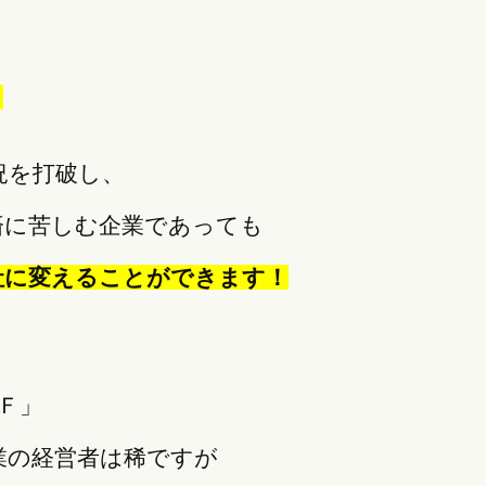
」
況を打破し、
済に苦しむ企業であっても
社に変えることができます！
/Ｆ」
業の経営者は稀ですが