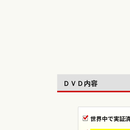
ＤＶＤ内容
世界中で実証