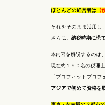
ほとんどの経営者は
【
それをそのまま活用し
さらに、
納税時期に慌
本内容を解説するのは
現在約１５０名の税理
「プロフィットプロフ
アジアで初めて資格を
東京・名古屋の２都市