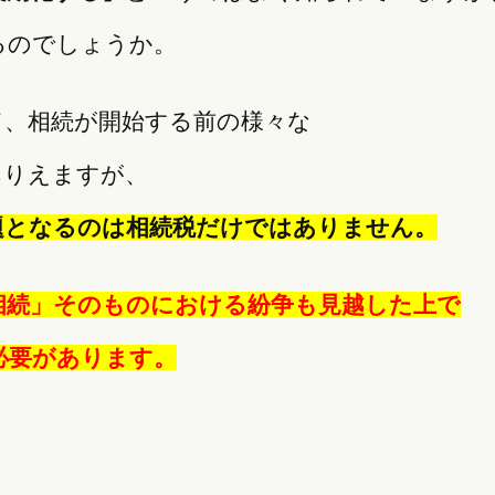
るのでしょうか。
て、相続が開始する前の様々な
ありえますが、
題となるのは相続税だけではありません。
相続」そのものにおける紛争も見越した上で
必要があります。