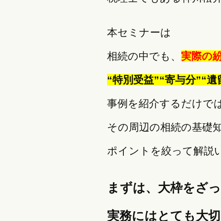
本セミナーは
相続の中でも、
実際の
“特別受益”“寄与分”“遺
事例を紹介するだけで
その周辺の相続の基礎
ポイントを絞って解説
まずは、大枠をざ
実務にはとても大切