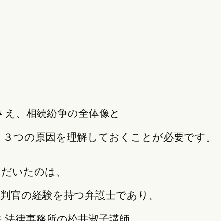
さえ、相続紛争の全体像と
う３つの原因を理解しておくことが必要です。
ただいたのは、
審判官の経験を持つ弁護士であり、
 法律事務所の松井淑子講師。