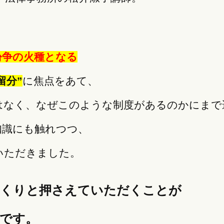
紛争の火種となる
留分”
に焦点をあて、
はなく、なぜこのような制度があるのかにまで
知識にも触れつつ、
いただきました。
っくりと押さえていただくことが
です。