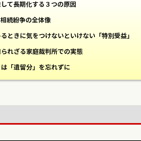
発して長期化する３つの原因
い相続紛争の全体像
めるときに気をつけないといけない「特別受益」
知られざる家庭裁判所での実態
きは「遺留分」を忘れずに