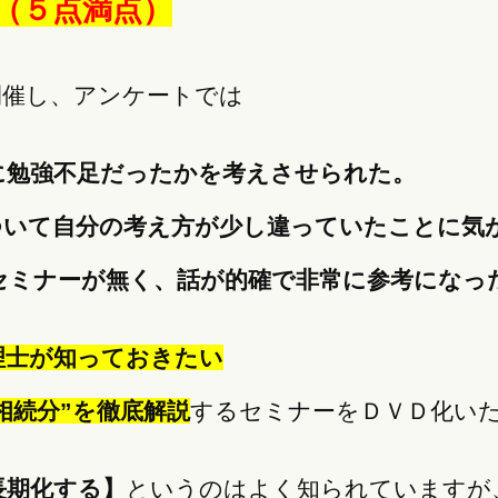
点（５点満点）
開催し、アンケートでは
に勉強不足だったかを考えさせられた。
ついて自分の考え方が少し違っていたことに気
セミナーが無く、話が的確で非常に参考になっ
理士が知っておきたい
相続分”を徹底解説
するセミナーをＤＶＤ化い
長期化する】
というのはよく知られていますが