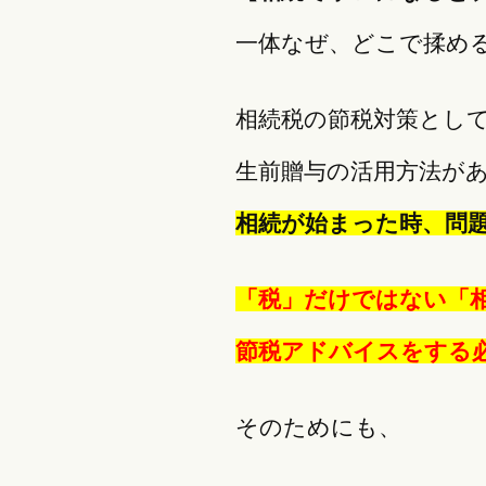
一体なぜ、どこで揉め
相続税の節税対策とし
生前贈与の活用方法が
相続が始まった時、問
「税」だけではない「
節税アドバイスをする
そのためにも、