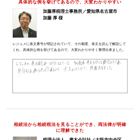
具体的な例を挙げてあるので、大変わかりやすい
加藤厚税理士事務所／愛知県名古屋市
加藤 厚 様
レジュメに条文番号が明記されていて、その都度、条文を読んで解説して
くれ、具体的な例を挙げてあるので、大変わかりやすく整理出来ました。
相続法から相続税法を見ることができ、両法律が明確
に理解できた
税理士法人 廣木会計社／大阪市中央区