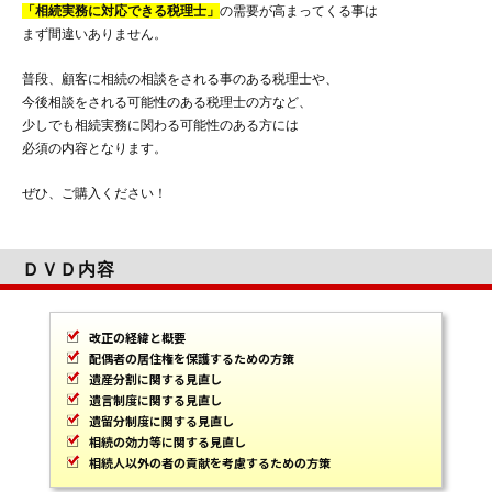
「相続実務に対応できる税理士」
の需要が高まってくる事は
まず間違いありません。
普段、顧客に相続の相談をされる事のある税理士や、
今後相談をされる可能性のある税理士の方など、
少しでも相続実務に関わる可能性のある方には
必須の内容となります。
ぜひ、ご購入ください！
ＤＶＤ内容
改正の経緯と概要
配偶者の居住権を保護するための方策
遺産分割に関する見直し
遺言制度に関する見直し
遺留分制度に関する見直し
相続の効力等に関する見直し
相続人以外の者の貢献を考慮するための方策