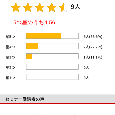
9人
5つ星のうち4.56
星5つ
6人(66.6%)
星4つ
2人(22.2%)
星3つ
1人(11.1%)
星2つ
0人
星1つ
0人
セミナー受講者の声