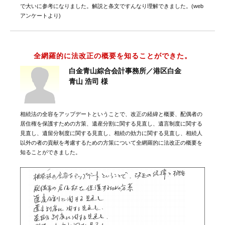
で大いに参考になりました。解説と条文ですんなり理解できました。(web
アンケートより)
全網羅的に法改正の概要を知ることができた。
白金青山綜合会計事務所／港区白金
青山 浩司 様
相続法の全容をアップデートということで、改正の経緯と概要、配偶者の
居住権を保護すための方策、遺産分割に関する見直し、遺言制度に関する
見直し、遺留分制度に関する見直し、相続の効力に関する見直し、相続人
以外の者の貢献を考慮するための方策について全網羅的に法改正の概要を
知ることができました。