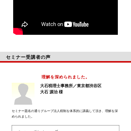
セミナー受講者の声
理解を深められました。
大石税理士事務所／東京都渋谷区
大石 源治 様
セミナー題名の通りグループ法人税制を体系的に講義して頂き、理解を深
められました。