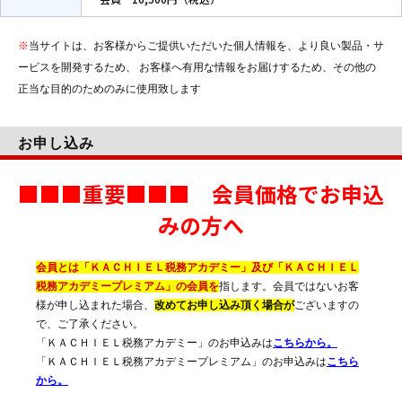
※
当サイトは、お客様からご提供いただいた個人情報を、より良い製品・サ
ービスを開発するため、 お客様へ有用な情報をお届けするため、その他の
正当な目的のためのみに使用致します
お申し込み
■■■重要■■■ 会員価格でお申込
みの方へ
会員とは「ＫＡＣＨＩＥＬ税務アカデミー」及び「ＫＡＣＨＩＥＬ
税務アカデミープレミアム」の会員を
指します。会員ではないお客
様が申し込まれた場合、
改めてお申し込み頂く場合が
ございますの
で、ご了承ください。
「ＫＡＣＨＩＥＬ税務アカデミー」のお申込みは
こちらから。
「ＫＡＣＨＩＥＬ税務アカデミープレミアム」のお申込みは
こちら
から。