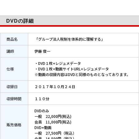
DVDの詳細
商品名
「グループ法人税制を体系的に理解する」
講師
伊藤 俊一
・DVD１枚+レジュメデータ
仕様
・DVD１枚+動画サイトURL+レジュメデータ
※動画の収録内容はDVDと同様のものとなっております。
収録日
２０１７年１０月２４日
収録時間
１１０分
DVDのみ
一般 22,000円(税込)
会員 11,000円(税込)
販売価格
DVD+動画
一般 27,500円（税込）
会員 16,500円（税込）