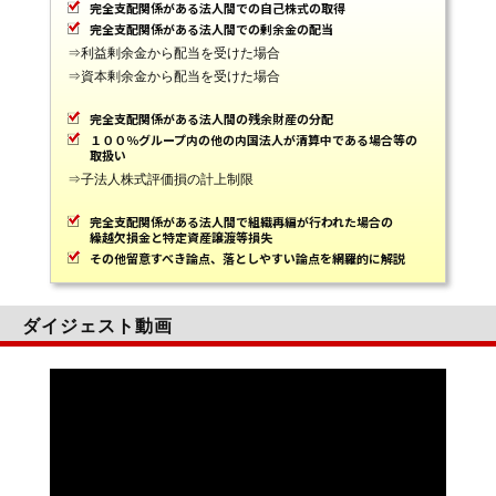
完全支配関係がある法人間での自己株式の取得
完全支配関係がある法人間での剰余金の配当
⇒利益剰余金から配当を受けた場合
⇒資本剰余金から配当を受けた場合
完全支配関係がある法人間の残余財産の分配
１００％グループ内の他の内国法人が清算中である場合等の
取扱い
⇒子法人株式評価損の計上制限
完全支配関係がある法人間で組織再編が行われた場合の
繰越欠損金と特定資産譲渡等損失
その他留意すべき論点、落としやすい論点を網羅的に解説
ダイジェスト動画