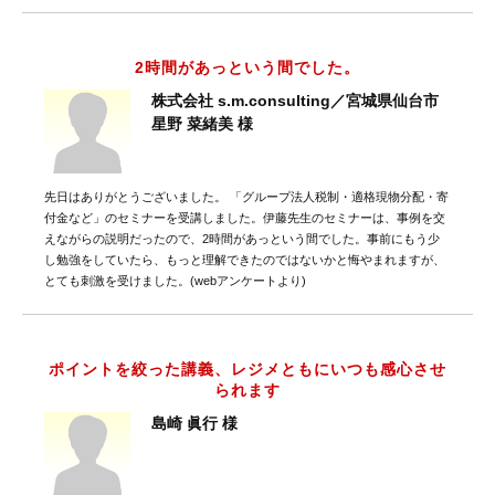
2時間があっという間でした。
株式会社 s.m.consulting／宮城県仙台市
星野 菜緒美 様
先日はありがとうございました。 「グループ法人税制・適格現物分配・寄
付金など」のセミナーを受講しました。伊藤先生のセミナーは、事例を交
えながらの説明だったので、2時間があっという間でした。事前にもう少
し勉強をしていたら、もっと理解できたのではないかと悔やまれますが、
とても刺激を受けました。(webアンケートより)
ポイントを絞った講義、レジメともにいつも感心させ
られます
島崎 眞行 様