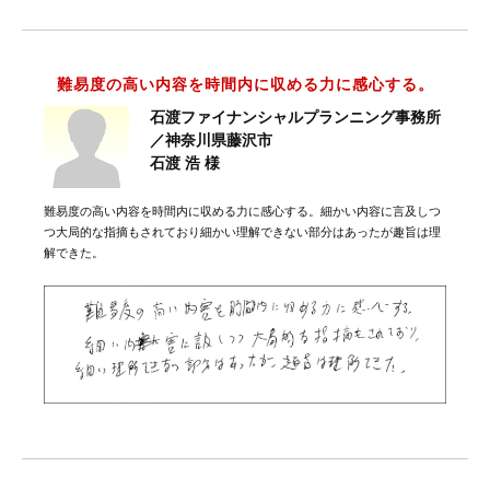
難易度の高い内容を時間内に収める力に感心する。
石渡ファイナンシャルプランニング事務所
／神奈川県藤沢市
石渡 浩 様
難易度の高い内容を時間内に収める力に感心する。細かい内容に言及しつ
つ大局的な指摘もされており細かい理解できない部分はあったが趣旨は理
解できた。