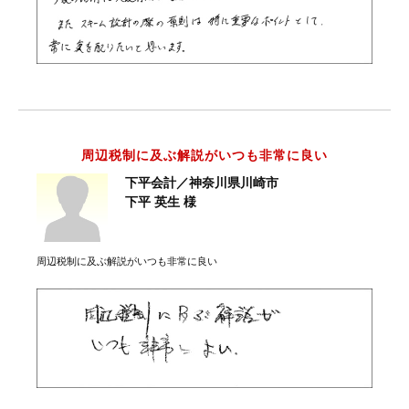
周辺税制に及ぶ解説がいつも非常に良い
下平会計／神奈川県川崎市
下平 英生 様
周辺税制に及ぶ解説がいつも非常に良い