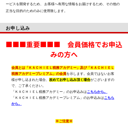
ービスを開発するため、 お客様へ有用な情報をお届けするため、その他の
正当な目的のためのみに使用致します。
お申し込み
■■■重要■■■ 会員価格でお申込
みの方へ
会員とは「ＫＡＣＨＩＥＬ税務アカデミー」及び「ＫＡＣＨＩＥＬ
税務アカデミープレミアム」の会員
を示します。会員ではないお客
様が申し込まれた場合、
改めてお申し込み頂く場合
がございますの
で、ご了承ください。
「ＫＡＣＨＩＥＬ税務アカデミー」のお申込みは
こちらから。
「ＫＡＣＨＩＥＬ税務アカデミープレミアム」のお申込みは
こちら
から。
※ご注意※