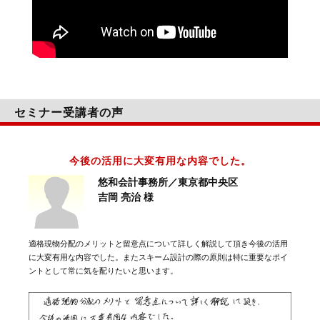
セミナー受講者の声
今後の活用に大変有用な内容でした。
悠和会計事務所／東京都中央区
吉岡 亮治 様
適格現物分配のメリットと留意点について詳しく解説して頂き今後の活用
に大変有用な内容でした。またスキーム設計の際の原則は特に重要なポイ
ントとして常に気を配りたいと思います。