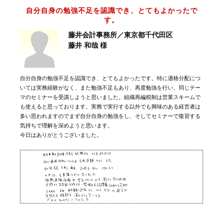
自分自身の勉強不足を認識でき、とてもよかったで
す。
藤井会計事務所／東京都千代田区
藤井 和哉 様
自分自身の勉強不足を認識でき、とてもよかったです。特に適格分配につ
いては実務経験がなく、また勉強不足もあり、再度勉強を行い、同じテー
マのセミナーを受講しようと思いました。組織再編税制は営業スキームで
も使えると思っております。実務で実行する以外でも興味のある経営者は
多い思われますのでまず自分自身の勉強をし、そしてセミナーで復習する
気持ちで理解を深めようと思います。
今日はありがとうございました。