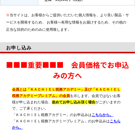
※
当サイトは、お客様からご提供いただいた個人情報を、より良い製品・サ
ービスを開発するため、 お客様へ有用な情報をお届けするため、その他の
正当な目的のためのみに使用致します。
お申し込み
■■■重要■■■ 会員価格でお申込
みの方へ
会員とは「ＫＡＣＨＩＥＬ税務アカデミー」及び「ＫＡＣＨＩＥＬ
税務アカデミープレミアム」の会員
を示します。会員ではないお客
様が申し込まれた場合、
改めてお申し込み頂く場合
がございますの
で、ご了承ください。
「ＫＡＣＨＩＥＬ税務アカデミー」のお申込みは
こちらから。
「ＫＡＣＨＩＥＬ税務アカデミープレミアム」のお申込みは
こちら
から。