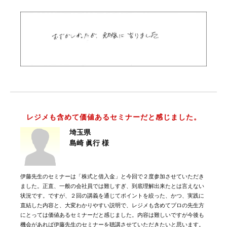
レジメも含めて価値あるセミナーだと感じました。
埼玉県
島崎 眞行 様
伊藤先生のセミナーは「株式と借入金」と今回で２度参加させていただき
ました。正直、一般の会社員では難しすぎ、到底理解出来たとは言えない
状況です。ですが、２回の講義を通じてポイントを絞った、かつ、実践に
直結した内容と、大変わかりやすい説明で、レジメも含めてプロの先生方
にとっては価値あるセミナーだと感じました。内容は難しいですが今後も
機会があれば伊藤先生のセミナーを聴講させていただきたいと思います。