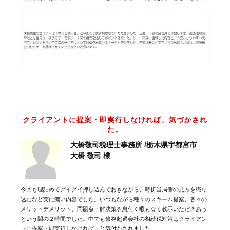
クライアントに提案・即実行しなければ、気づかされ
た。
大橋敬司税理士事務所 /栃木県宇都宮市
大橋 敬司 様
今回も理詰めでグイグイ押し込んでおきながら、時折当局側の見方を織り
込むなど実に濃い内容でした。いつもながら種々のスキーム提案、各々の
メリットデメリット、問題点・解決策を息付く暇もなく教示いただきあっ
という間の２時間でした。中でも債務超過会社の相続税対策はクライアン
トに提案・即実行しなければ、と気付かされました。