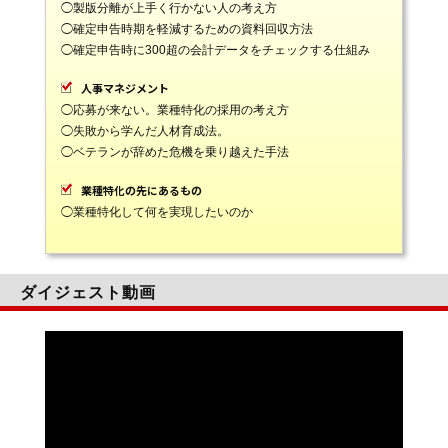
◯製版分離が上手く行かない人の考え方
◯確定申告時期を軽減するための資料回収方法
◯確定申告時に300超の会計データをチェックする仕組み
人事マネジメント
◯応募が来ない。業種特化の採用の考え方
◯失敗から学んだ人材育成法。
◯ベテランが辞めた危機を乗り越えた手法
業種特化の先にあるもの
◯業種特化して何を実現したいのか
ダイジェスト動画