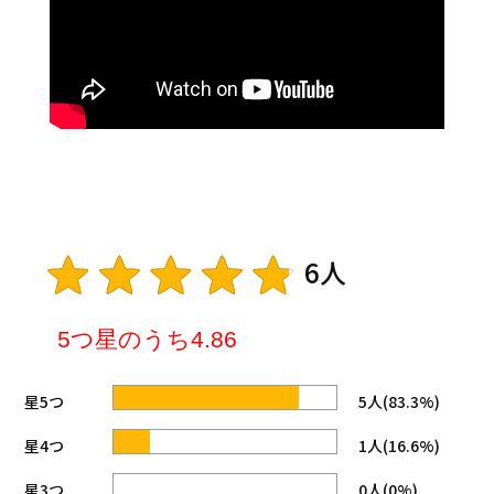
6人
5つ星のうち4.86
星5つ
5人(83.3%)
星4つ
1人(16.6%)
星3つ
0人(0%)