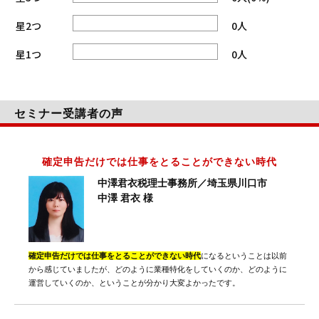
星2つ
0人
星1つ
0人
セミナー受講者の声
確定申告だけでは仕事をとることができない時代
中澤君衣税理士事務所／埼玉県川口市
中澤 君衣 様
確定申告だけでは仕事をとることができない時代
になるということは以前
から感じていましたが、どのように業種特化をしていくのか、どのように
運営していくのか、ということが分かり大変よかったです。