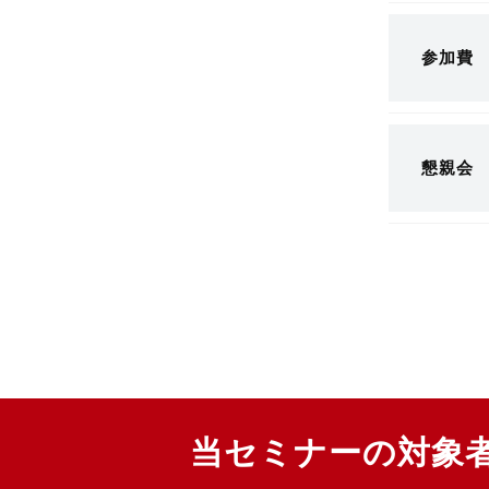
参加費
懇親会
当セミナーの対象