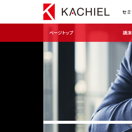
セミ
ページトップ
講演