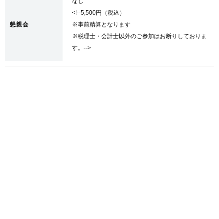
なし
<!--5,500円（税込）
懇親会
※事前精算となります
※税理士・会計士以外のご参加はお断りしておりま
す。-->