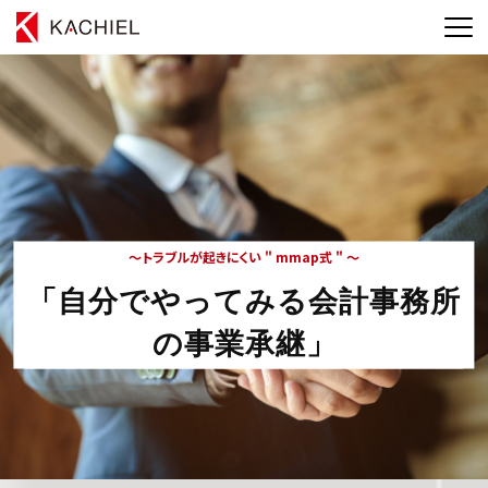
～トラブルが起きにくい " mmap式 " ～
「自分でやってみる会計事務所
の事業承継」