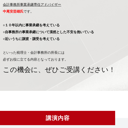
会計事務所事業承継専任アドバイザー
中尾安芸雄氏
です。
○１０年以内に事業承継を考えている
○自事務所の事業承継について漠然とした不安を抱いている
○近いうちに譲渡・譲受を考えている
といった税理士・会計事務所の所長には
必ずお役に立てる内容となっております。
この機会に、ぜひご受講ください！
講演内容