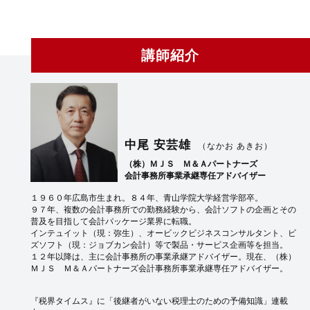
講師紹介
中尾 安芸雄
（なかお あきお）
（株）ＭＪＳ Ｍ＆Ａパートナーズ
会計事務所事業承継専任アドバイザー
１９６０年広島市生まれ。８４年、青山学院大学経営学部卒。
９７年、複数の会計事務所での勤務経験から、会計ソフトの企画とその
普及を目指して会計パッケージ業界に転職。
インテュイット（現：弥生）、オービックビジネスコンサルタント、ビ
ズソフト（現：ジョブカン会計）等で製品・サービス企画等を担当。
１２年以降は、主に会計事務所の事業承継アドバイザー。現在、（株）
ＭＪＳ Ｍ＆Ａパートナーズ会計事務所事業承継専任アドバイザー。
『税界タイムス』に「後継者がいない税理士のための予備知識」連載