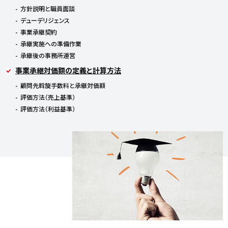
方針説明と職員面談
デューデリジェンス
事業承継契約
承継実施への準備作業
承継後の事務所運営
事業承継対価額の定義と計算方法
顧問先斡旋手数料と承継対価額
評価方法（売上基準）
評価方法（利益基準）