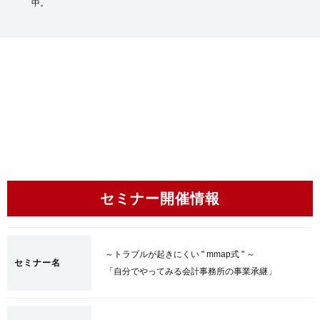
中。
セミナー開催情報
～トラブルが起きにくい " mmap式 " ～
セミナー名
「自分でやってみる会計事務所の事業承継」