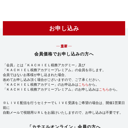
お申し込み
─ 重要 ─
会員価格でお申し込みの方へ
「会員」とは「ＫＡＣＨＩＥＬ税務アカデミー」及び
「ＫＡＣＨＩＥＬ税務アカデミープレミアム」の会員を示します。
会員ではないお客様が申し込まれた場合、
改めてお申し込み頂く場合がございますので、ご了承ください。
「ＫＡＣＨＩＥＬ税務アカデミー」のお申込みは
こちら
から。
「ＫＡＣＨＩＥＬ税務アカデミープレミアム」のお申し込みは
こちら
から。
※ＬＩＶＥ配信を行うセミナーでＬＩＶＥ受講をご希望の場合は、開催1営業日
前に
自動メールで視聴用ＵＲＬをお届けいたしますので、お申し込みは不要です。
「カチエルオンライン」会員の方へ