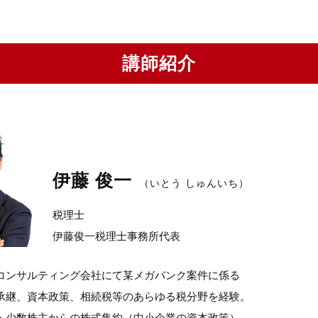
講師紹介
伊藤 俊一
（いとう しゅんいち）
税理士
伊藤俊一税理士事務所代表
コンサルティング会社にて某メガバンク案件に係る
承継、資本政策、相続税等のあらゆる税分野を経験。
・少数株主からの株式集約（中小企業の資本政策）