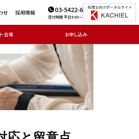
03-5422-6166
わせ
採用情報
受付時間 平日9:00～18:00
時・会場
お申し込み
対応と留意点