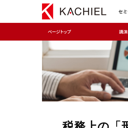
セミ
ページトップ
講演
税務上の「