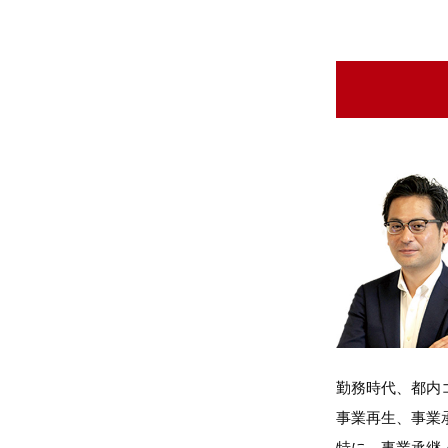
勤務時代、都内
事業再生、事業
特に、事業承継