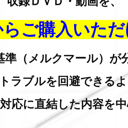
収録ＤＶＤ・動画を、
からご購入いただ
基準（メルクマール）が
のトラブルを回避できるよ
査対応に直結した内容を中