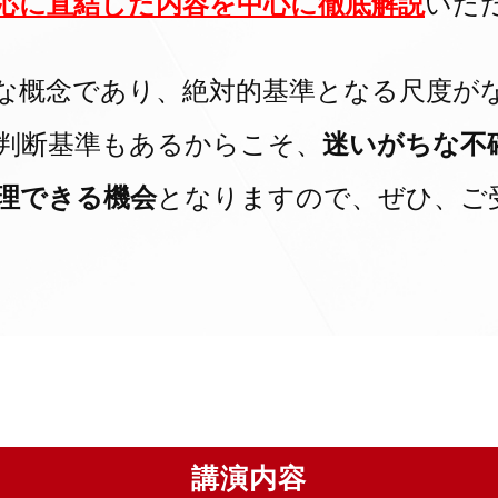
応に直結した内容を中心に徹底解説
いた
な概念であり、絶対的基準となる尺度が
判断基準もあるからこそ、
迷いがちな不
理できる機会
となりますので、ぜひ、ご
講演内容