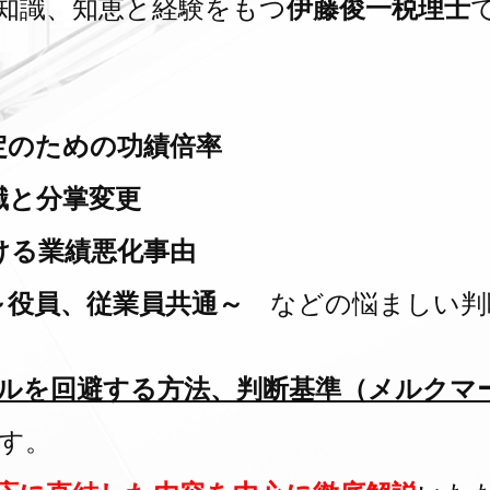
知識、知恵と経験をもつ
伊藤俊一税理士
定のための功績倍率
職と分掌変更
ける業績悪化事由
～役員、従業員共通～
などの悩ましい判
ルを回避する方法、判断基準（メルクマ
す。