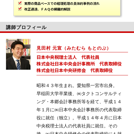
実際の商品ベースでの経理処理の具体的事例の流れ
改正通達、ＦＡＱの網羅的解説
講師プロフィール
見田村 元宣（みたむら もとのぶ）
日本中央税理士法人 代表社員
株式会社日本中央会計事務所 代表取締役
株式会社日本中央研修会 代表取締役
昭和４３年生まれ。愛知県一宮市出身。
早稲田大学卒業後、㈱タクトコンサルティ
ング・本郷会計事務所等を経て、平成１４
年１月に㈱日本中央会計事務所の代表取締
役に就任（独立）。平成１４年４月に日本
中央税理士法人の代表社員に就任。その
後、㈱日本中央研修会の代表取締役にも就