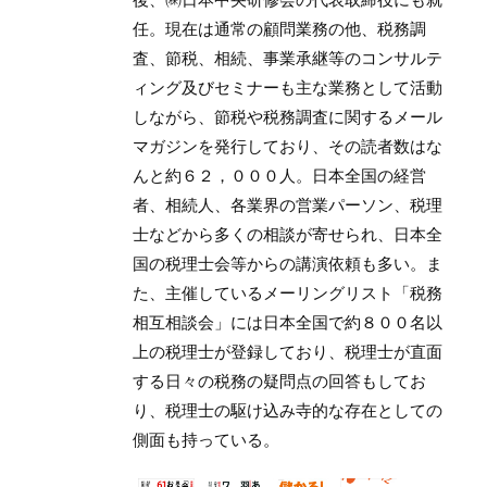
任。現在は通常の顧問業務の他、税務調
査、節税、相続、事業承継等のコンサルテ
ィング及びセミナーも主な業務として活動
しながら、節税や税務調査に関するメール
マガジンを発行しており、その読者数はな
んと約６２，０００人。日本全国の経営
者、相続人、各業界の営業パーソン、税理
士などから多くの相談が寄せられ、日本全
国の税理士会等からの講演依頼も多い。ま
た、主催しているメーリングリスト「税務
相互相談会」には日本全国で約８００名以
上の税理士が登録しており、税理士が直面
する日々の税務の疑問点の回答もしてお
り、税理士の駆け込み寺的な存在としての
側面も持っている。