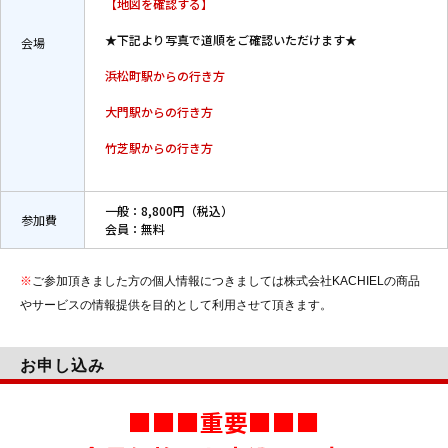
【地図を確認する】
★下記より写真で道順をご確認いただけます★
会場
浜松町駅からの行き方
大門駅からの行き方
竹芝駅からの行き方
一般：8,800円（税込）
参加費
会員：無料
※
ご参加頂きました方の個人情報につきましては株式会社KACHIELの商品
やサービスの情報提供を目的として利用させて頂きます。
お申し込み
■■■重要■■■