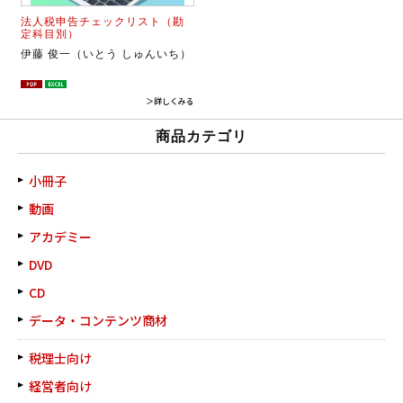
法人税申告チェックリスト（勘
定科目別）
伊藤 俊一（いとう しゅんいち）
＞詳しくみる
商品カテゴリ
小冊子
動画
アカデミー
DVD
CD
データ・コンテンツ商材
税理士向け
経営者向け