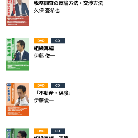
税務調査の反論方法・交渉方法
久保 憂希也
組織再編
伊藤 俊一
「不動産・保険」
伊藤俊一