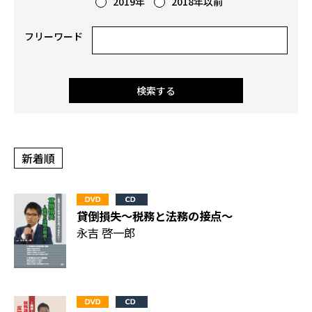
2019年
2018年以前
フリーワード
貸倒損失～税務と法務の接点～
永吉 啓一郎