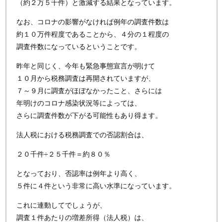
（約２万５千件）と激減する結果となっています。
なお、コロナの影響がなければ例年の調査件数は
約１０万件程度であることから、４分の１程度の
調査件数になっているということです。
昨年と同じく、今年も緊急事態宣言が明けて
１０月から税務調査は再開されていますが、
７～９月に調査がほぼなかったこと、さらには
年明けのコロナ感染状況等によっては、
さらに調査件数が下がる可能性もあり得ます。
法人税における税務調査での否認割合は、
２０千件÷２５千件＝約８０％
となっており、否認率は例年より高く、
５件に４件という非常に高い水準になっています。
これに連動してでしょうが、
調査１件あたりの増差所得（法人税）は、