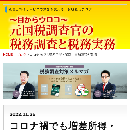
税理士向けサービスで業界を変える、お役立ちブログ
HOME
›
ブログ
› コロナ禍でも増差所得・税額・重加算税が急増
2022.11.25
コロナ禍でも増差所得・