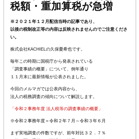
税額・重加算税が急増
※２０２１年１２月配信当時の記事であり、
以後の税制改正等の内容は反映されませんのでご注意くださ
い。
株式会社KACHIELの久保憂希也です。
毎年この時期に国税庁から発表されている
「調査事績の概要」について、例年通り
１１月末に最新情報が公表されました。
今回のメルマガでは公表内容から、
法人の税務調査の傾向について解説します。
「令和２事務年度 法人税等の調査事績の概要」
※令和２事務年度＝令和２年７月～令和３年６月
まず実地調査の件数ですが、前年対比３２．７％