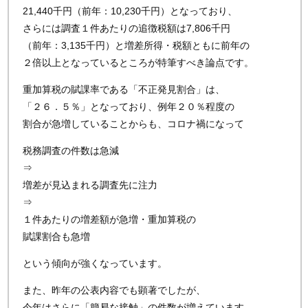
21,440千円（前年：10,230千円）となっており、
さらには調査１件あたりの追徴税額は7,806千円
（前年：3,135千円）と増差所得・税額ともに前年の
２倍以上となっているところが特筆すべき論点です。
重加算税の賦課率である「不正発見割合」は、
「２６．５％」となっており、例年２０％程度の
割合が急増していることからも、コロナ禍になって
税務調査の件数は急減
⇒
増差が見込まれる調査先に注力
⇒
１件あたりの増差額が急増・重加算税の
賦課割合も急増
という傾向が強くなっています。
また、昨年の公表内容でも顕著でしたが、
今年はさらに「簡易な接触」の件数が増えています