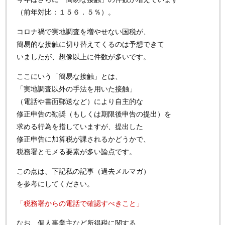
（前年対比：１５６．５％）。
コロナ禍で実地調査を増やせない国税が、
簡易的な接触に切り替えてくるのは予想できて
いましたが、想像以上に件数が多いです。
ここにいう「簡易な接触」とは、
「実地調査以外の手法を用いた接触」
（電話や書面郵送など）により自主的な
修正申告の勧奨（もしくは期限後申告の提出）を
求める行為を指していますが、提出した
修正申告に加算税が課されるかどうかで、
税務署とモメる要素が多い論点です。
この点は、下記私の記事（過去メルマガ）
を参考にしてください。
「税務署からの電話で確認すべきこと」
なお、個人事業主など所得税に関する