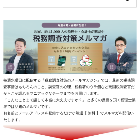
毎週水曜日に配信する『税務調査対策のメールマガジン』では、最新の税務調
査事情はもちろんのこと、調査官の心理、税務署のウラ側など元国税調査官だ
からこそ語れるマニアックなテーマまでをお届けします。
「こんなことまで話して本当に大丈夫ですか？」 と多くの反響を頂く税理士業
界では話題のメルマガです。
お名前とメールアドレスを登録するだけで 毎週【 無料 】でメルマガを配信い
たします。