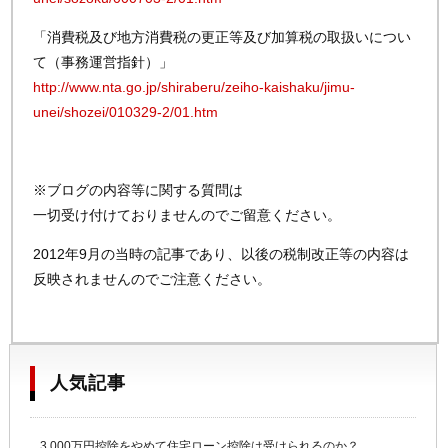
「消費税及び地方消費税の更正等及び加算税の取扱いについ
て（事務運営指針）」
http://www.nta.go.jp/shiraberu/zeiho-kaishaku/jimu-
unei/shozei/010329-2/01.htm
※ブログの内容等に関する質問は
一切受け付けておりませんのでご留意ください。
2012年9月の当時の記事であり、以後の税制改正等の内容は
反映されませんのでご注意ください。
人気記事
3,000万円控除をやめて住宅ローン控除は受けられるのか？