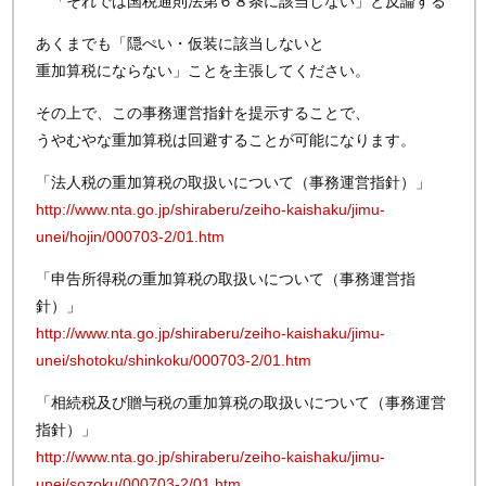
「それでは国税通則法第６８条に該当しない」と反論する
あくまでも「隠ぺい・仮装に該当しないと
重加算税にならない」ことを主張してください。
その上で、この事務運営指針を提示することで、
うやむやな重加算税は回避することが可能になります。
「法人税の重加算税の取扱いについて（事務運営指針）」
http://www.nta.go.jp/shiraberu/zeiho-kaishaku/jimu-
unei/hojin/000703-2/01.htm
「申告所得税の重加算税の取扱いについて（事務運営指
針）」
http://www.nta.go.jp/shiraberu/zeiho-kaishaku/jimu-
unei/shotoku/shinkoku/000703-2/01.htm
「相続税及び贈与税の重加算税の取扱いについて（事務運営
指針）」
http://www.nta.go.jp/shiraberu/zeiho-kaishaku/jimu-
unei/sozoku/000703-2/01.htm