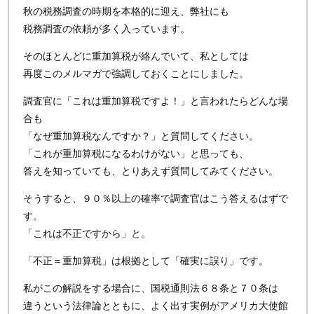
秋の税務調査の時期を本格的に迎え、弊社にも
税務調査の依頼が多く入っています。
そのほとんどに重加算税が絡んでいて、私としては
再度このメルマガで強調しておくことにしました。
調査官に「これは重加算税ですよ！」と言われたらどんな場
合も
「なぜ重加算税なんですか？」と質問してください。
「これが重加算税になるわけがない」と思っても、
答えを知っていても、とりあえず質問してみてください。
そうすると、９０％以上の確率で調査官はこう答えるはずで
す。
「これは不正ですから」と。
「不正＝重加算税」は根拠として「確実に誤り」です。
私がこの解説をする場合に、国税通則法６８条と７０条は
違うという法律論とともに、よく出す実例がアメリカ大使館