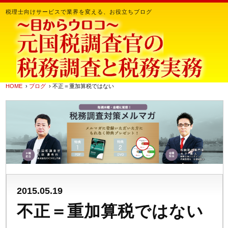
税理士向けサービスで業界を変える、お役立ちブログ
HOME
›
ブログ
› 不正＝重加算税ではない
2015.05.19
不正＝重加算税ではない