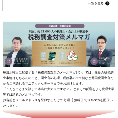
一覧を見る
毎週水曜日に配信する『税務調査対策のメールマガジン』では、最新の税務調
査事情はもちろんのこと、調査官の心理、税務署のウラ側など元国税調査官だ
からこそ語れるマニアックなテーマまでをお届けします。
「こんなことまで話して本当に大丈夫ですか？」 と多くの反響を頂く税理士業
界では話題のメルマガです。
お名前とメールアドレスを登録するだけで 毎週【 無料 】でメルマガを配信い
たします。